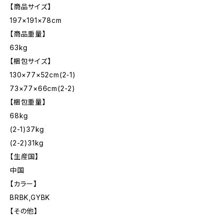
【商品サイズ】
197×191×78cm
【商品重量】
63kg
【梱包サイズ】
130×77×52cm(2-1)
73×77×66cm(2-2)
【梱包重量】
68kg
(2-1)37kg
(2-2)31kg
【生産国】
中国
【カラー】
BRBK,GYBK
【その他】