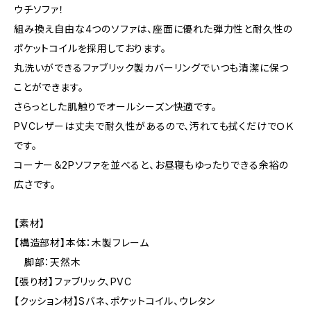
ウチソファ！
組み換え自由な4つのソファは、座面に優れた弾力性と耐久性の
ポケットコイルを採用しております。
丸洗いができるファブリック製カバーリングでいつも清潔に保つ
ことができます。
さらっとした肌触りでオールシーズン快適です。
PVCレザーは丈夫で耐久性があるので、汚れても拭くだけでＯＫ
です。
コーナー＆2Pソファを並べると、お昼寝もゆったりできる余裕の
広さです。
【素材】
【構造部材】本体：木製フレーム
脚部：天然木
【張り材】ファブリック、PVC
【クッション材】Sバネ、ポケットコイル、ウレタン