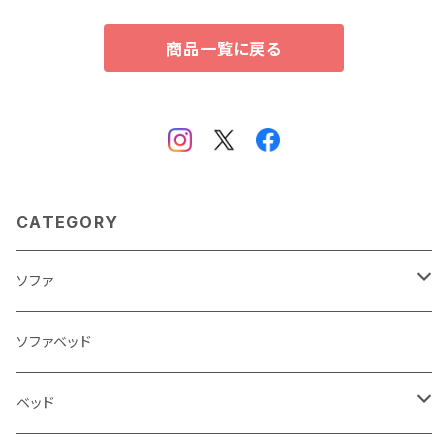
商品一覧に戻る
CATEGORY
ソファ
3人掛け
ソファベッド
2.5人掛け
ベッド