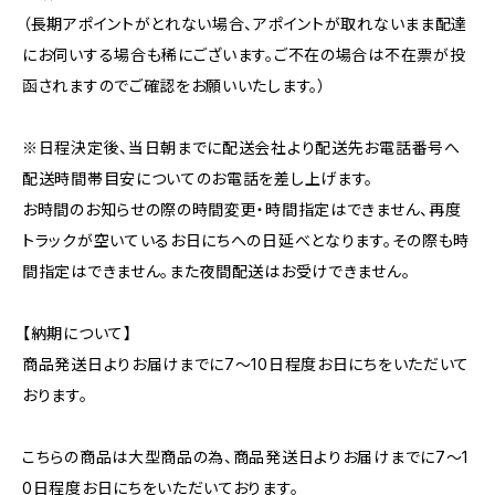
（長期アポイントがとれない場合、アポイントが取れないまま配達
にお伺いする場合も稀にございます。ご不在の場合は不在票が投
函されますのでご確認をお願いいたします。）
※日程決定後、当日朝までに配送会社より配送先お電話番号へ
配送時間帯目安についてのお電話を差し上げます。
お時間のお知らせの際の時間変更・時間指定はできません、再度
トラックが空いているお日にちへの日延べとなります。その際も時
間指定はできません。また夜間配送はお受けできません。
【納期について】
商品発送日よりお届けまでに7～10日程度お日にちをいただいて
おります。
こちらの商品は大型商品の為、商品発送日よりお届けまでに7～1
0日程度お日にちをいただいております。