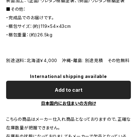
表面加工：（正面）ウレタン樹脂塗装、（側面）ウレタン樹脂塗装
■その他：
・完成品でのお届けです。
・梱包サイズ：(約)119×54×43cm
・梱包重量：(約)26.5kg
別途送料：北海道￥4,000 沖縄・離島: 別途見積 その他無料
International shipping available
Add to cart
日本国内にお住まいの方向け
こちらの商品はメーカー仕入れ商品となっておりますので、正確な
在庫数量が把握できません。
在庫有の状態になっておりましてもメーカーで欠品となっている