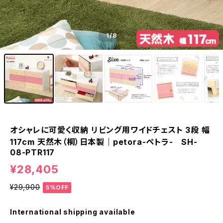
1
/8
オシャレに可愛く収納 リビング用ワイドチェスト 3段 幅
117cm 天然木（桐）日本製｜petora-ペトラ- SH-
08-PTR117
¥28,405
¥29,900
5%OFF
International shipping available