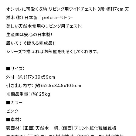
オシャレに可愛く収納 リビング用ワイドチェスト 3段 幅117cm 天
然木（桐）日本製｜petora-ペトラ-
美しい天然木使用のリビング用チェスト！
生産国は安心の日本製！
届いてすぐ使える完成品！
シリーズで揃えればお部屋を明るくしてくれます。
■サイズ：
外寸：(約)117x39x59cm
引き出し内寸：(約)52.5x34.5x10.5cm
※商品重量：(約)25kg
■カラー：
ピンク
■素材：
表面材：（正面）天然木 桐、（側面）プリント紙化粧繊維板