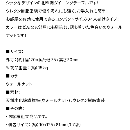
シックなデザインの北欧調ダイニングテーブルです！
ウレタン樹脂塗装で傷や汚れにも強く、お手入れも簡単！
お部屋を有効に使用できるコンパクトサイズの4人掛けタイプ！
カラーはどんなお部屋にも馴染む、落ち着いた色合いのウォール
ナットです！
■サイズ：
外寸：(約)幅120x奥行き75x高さ70cm
※商品重量：（約）15kg
■カラー：
ウォールナット
■素材：
天然木化粧繊維板(ウォールナット)、ウレタン樹脂塗装
■その他：
・お客様組立商品です。
・梱包サイズ：（約）10x125x81cm（3.7才）