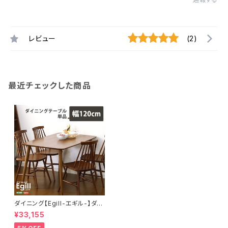
レビュー
(2)
最近チェックした商品
ダイニング【Egill-エギル-】ダイ
ニングテーブル単品（幅120cm
¥33,155
タイプ） SH-01EGL-T120