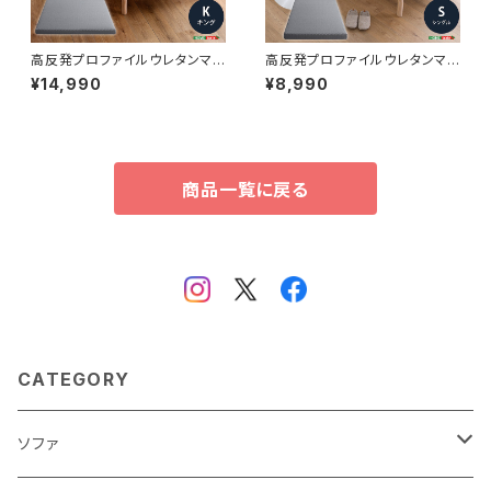
高反発プロファイルウレタンマッ
高反発プロファイルウレタンマッ
トレス【Beleza10-ベレーザ・テ
トレス【Beleza10-ベレーザ・テ
¥14,990
¥8,990
ン-】(キング) ORM-10K
ン-】(シングル) ORM-10S
商品一覧に戻る
CATEGORY
ソファ