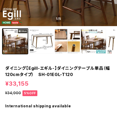
1
/5
ダイニング【Egill-エギル-】ダイニングテーブル単品（幅
120cmタイプ） SH-01EGL-T120
¥33,155
¥34,900
5%OFF
International shipping available