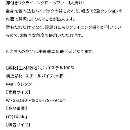
脚付きリクライニングローソファ 1人掛け！
全身を包み込むハイバックの背もたれと、幅広で2重クッションの
座面で贅沢にくつろぐことが出来ます。
背もたれだけでなく、頭部分にもリクライニング機能が付いてい
るので、お好きな角度で使用いただけます。
※こちらの商品は沖縄離島配送不可となります。
【素材】主材/張地：ポリエステル100%
構造部材：スチールパイプ、木脚
中身：ウレタン
【商品サイズ】
W73×D80〜120×H29〜94cm
【商品重量】
(約)14.5kg
【梱包サイズ】