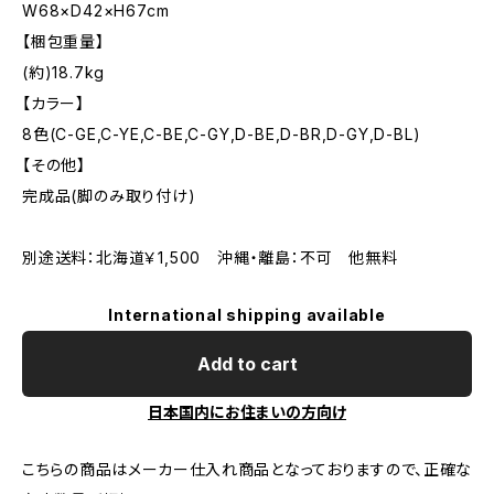
W68×D42×H67cm
【梱包重量】
(約)18.7kg
【カラー】
8色(C-GE,C-YE,C-BE,C-GY,D-BE,D-BR,D-GY,D-BL)
【その他】
完成品(脚のみ取り付け)
別途送料：北海道￥1,500 沖縄・離島：不可 他無料
International shipping available
Add to cart
日本国内にお住まいの方向け
こちらの商品はメーカー仕入れ商品となっておりますので、正確な