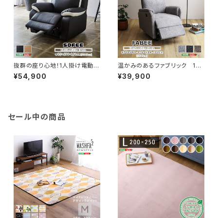
抜群の座り心地！1人掛け電動リ
温かみのあるファブリック 1人
クライニングソファ SH-24-E
掛け電動リクライニングソファ
¥54,900
¥39,900
SL-1
SH-24-ESF-1
セール中の商品