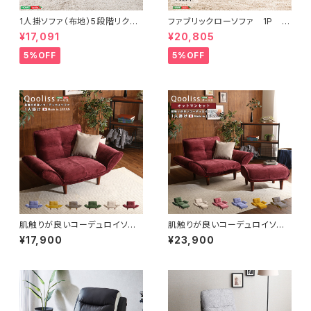
1人掛ソファ（布地）5段階リクラ
ファブリックローソファ 1P H
イニング、フロアソファ、カウチソ
T-LSF-1
¥17,091
¥20,805
ファに 日本製｜Thun-トゥー
ン- SH-07-THN1P
5%OFF
5%OFF
肌触りが良いコーデュロイソフ
肌触りが良いコーデュロイソフ
ァ １人掛け 【Qooliss-クー
ァ １人掛け オットマンセット
¥17,900
¥23,900
リス-】 SH-07-CDS1P
【Qooliss-クーリス-】 SH-0
7-CDS1P-S