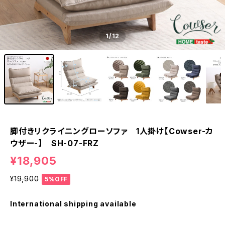
1
/12
脚付きリクライニングローソファ 1人掛け【Cowser-カ
ウザー-】 SH-07-FRZ
¥18,905
¥19,900
5%OFF
International shipping available