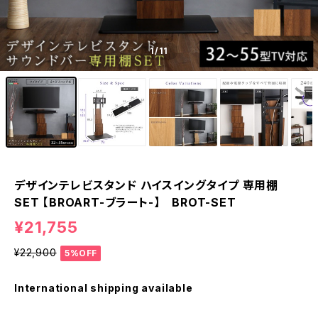
1
/11
デザインテレビスタンド ハイスイングタイプ 専用棚
SET 【BROART-ブラート-】 BROT-SET
¥21,755
¥22,900
5%OFF
International shipping available