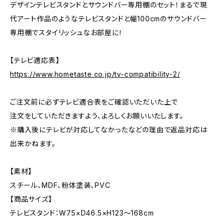
デザインテレビスタンドとサウンドバー専用棚のセット！まるで現
代アート作品のようなテレビスタンドと幅100cmのサウンドバー
専用棚でスタイリッシュなお部屋に！
【テレビ適応表】
https://www.hometaste.co.jp/tv-compatibility-2/
ご注文前に必ずテレビ適合表をご確認いただいた上で
注文をしていただきますよう、よろしくお願いいたします。
※購入後にテレビが対応してなかったなどの理由で返品対応は
出来かねます。
【素材】
スチール、MDF、粉体塗装、PVC
【商品サイズ】
テレビスタンド：W75×D46.5×H123〜168cm