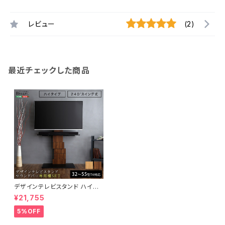
レビュー
(2)
最近チェックした商品
デザインテレビスタンド ハイス
イングタイプ 専用棚 SET 【B
¥21,755
ROART-ブラート-】 BROT-S
ET
5%OFF