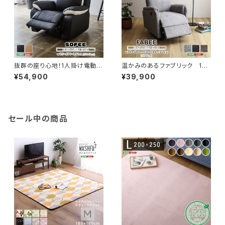
抜群の座り心地！1人掛け電動リ
温かみのあるファブリック 1人
クライニングソファ SH-24-E
掛け電動リクライニングソファ
¥54,900
¥39,900
SL-1
SH-24-ESF-1
セール中の商品