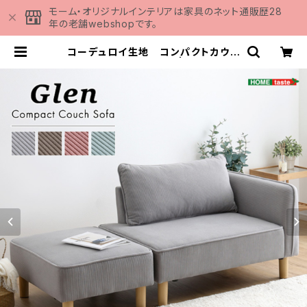
モーム・オリジナルインテリアは家具のネット通販歴28
年の老舗webshopです。
コーデュロイ生地 コンパクトカウチ
ソファ SH-06-COS | 家具の通販
専門店 MOMU