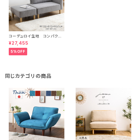
コーデュロイ生地 コンパクト
カウチソファ SH-06-COS
¥27,455
5%OFF
同じカテゴリの商品