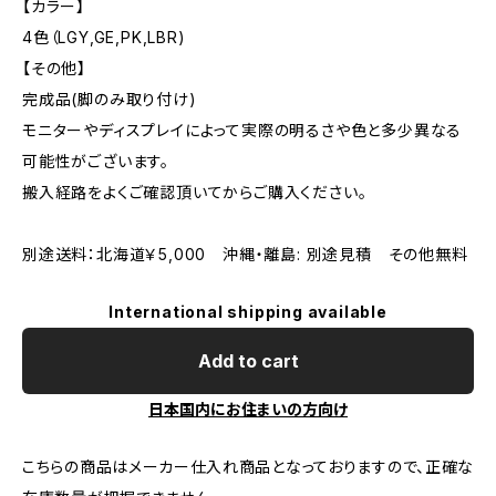
【カラー】
4色（LGY,GE,PK,LBR)
【その他】
完成品(脚のみ取り付け)
モニターやディスプレイによって実際の明るさや色と多少異なる
可能性がございます。
搬入経路をよくご確認頂いてからご購入ください。
別途送料：北海道￥5,000 沖縄・離島: 別途見積 その他無料
International shipping available
Add to cart
日本国内にお住まいの方向け
こちらの商品はメーカー仕入れ商品となっておりますので、正確な