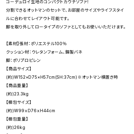
コーデュロイ生地のコンパクトカウチソファ！
分割できるオットマンのセットで、お部屋のサイズやライフスタイ
ルに合わせてレイアウト可能です。
脚を取り外してロータイプのソファとしてもお使いいただけます。
【素材】張材：ポリエステル100％
クッション材：ウレタンフォーム、鋼製バネ
脚：ポリプロピレン
【商品サイズ】
(約)W152×D75×H57cm(SH:37cm)※オットマン横置き時
【商品重量】
(約)23.3kg
【梱包サイズ】
(約)W99ｘD76ｘH44cm
【梱包重量】
(約)26kg