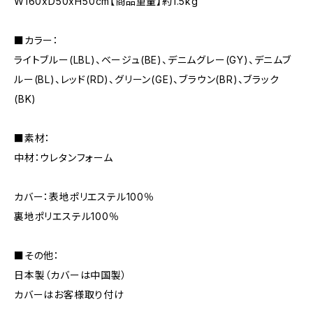
W160xD50xH50cm【商品重量】約1.5kg
■カラー：
ライトブルー(LBL)、ベージュ(BE)、デニムグレー(GY)、デニムブ
ルー(BL)、レッド(RD)、グリーン(GE)、ブラウン(BR)、ブラック
(BK)
■素材：
中材：ウレタンフォーム
カバー：表地ポリエステル100％
裏地ポリエステル100％
■その他：
日本製（カバーは中国製）
カバーはお客様取り付け