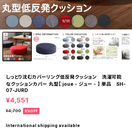
1
/11
しっとり沈むカバーリング低反発クッション 洗濯可能
なクッションカバー 丸型【 joue - ジュー - 】 単品 SH-
07-JURD
¥4,551
¥4,790
5%OFF
International shipping available