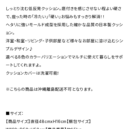
しっとり沈む低反発クッション。底付きを感じさせない程よい硬さ
で、座った時の「冷たい」「硬い」お悩みもすっきり解消！！
ヘタリに強いモールド成型を採用した確かな品質の日本製クッシ
ョン。
洋室・和室・リビング・子供部屋など様々なお部屋に溶け込むシン
プルデザイン♪
選べる8色のカラーバリエーションでマルチに使えて暮らしをサポ
ートしてくれますよ。
クッションカバーは洗濯可能！
※こちらの商品は沖縄離島配送不可となります。
■サイズ：
【商品サイズ】直径48cmxH16cm【梱包サイズ】