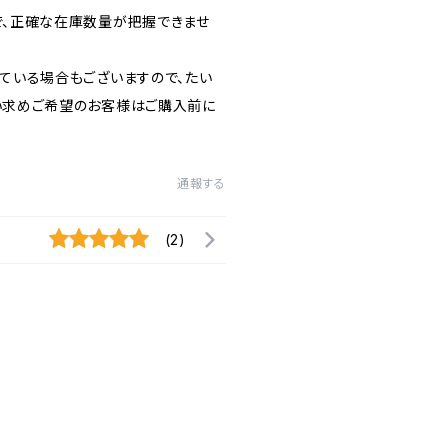
で、正確な在庫数量が把握できませ
ている場合もございますので、たい
い求めご希望のお客様はご購入前に
通報する
(2)