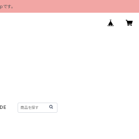
pです。
IDE