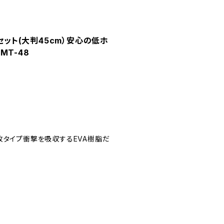
セット(大判45cm）安心の低ホ
MT-48
枚タイプ衝撃を吸収するEVA樹脂だ