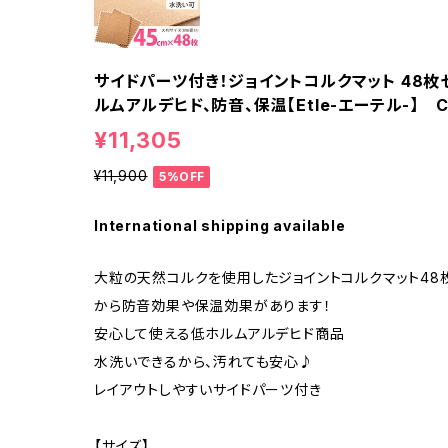
サイドパーツ付き！ジョイントコルクマット 48枚
ルムアルデヒド、防音、保温【Etle-エーテル-】 C
¥11,305
¥11,900
5%OFF
International shipping available
大粒の天然コルクを使用したジョイントコルクマット48
から防音効果や保温効果があります！
安心して使える低ホルムアルデヒド商品
水洗いできるから、汚れても安心♪
レイアウトしやすいサイドパーツ付き
【サイズ】