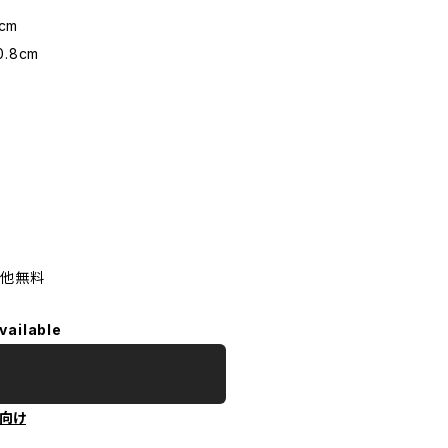
cm
.8cm
の他無料
vailable
向け