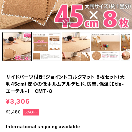
1
/11
サイドパーツ付き！ジョイントコルクマット 8枚セット(大
判45cm）安心の低ホルムアルデヒド、防音、保温【Etle-
エーテル-】 CMT-8
¥3,306
¥3,480
5%OFF
International shipping available