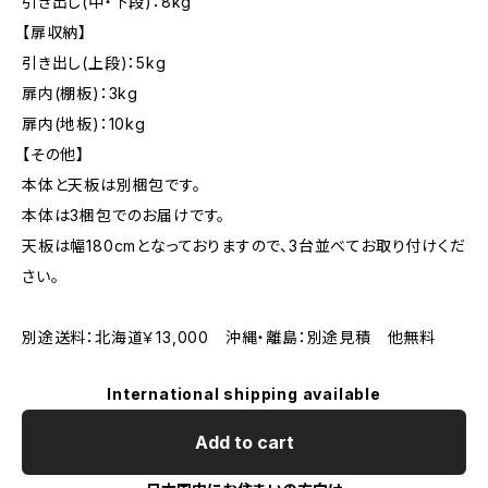
引き出し(中・下段)：8kg
【扉収納】
引き出し(上段)：5kg
扉内(棚板)：3kg
扉内(地板)：10kg
【その他】
本体と天板は別梱包です。
本体は3梱包でのお届けです。
天板は幅180cmとなっておりますので、3台並べてお取り付けくだ
さい。
別途送料：北海道￥13,000 沖縄・離島：別途見積 他無料
International shipping available
Add to cart