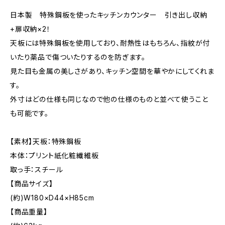
日本製 特殊鋼板を使ったキッチンカウンター 引き出し収納
+扉収納×2！
天板には特殊鋼板を使用しており、耐熱性はもちろん、指紋が付
いたり薬品で傷ついたりするのを防ぎます。
見た目も金属の美しさがあり、キッチン空間を華やかにしてくれま
す。
外寸はどの仕様も同じなので他の仕様のものと並べて使うこと
も可能です。
【素材】天板：特殊鋼板
本体：プリント紙化粧繊維板
取っ手：スチール
【商品サイズ】
(約)W180×D44×H85cm
【商品重量】