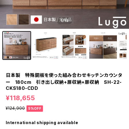
1
/13
日本製 特殊鋼板を使った組み合わせキッチンカウンタ
ー 180cm 引き出し収納+扉収納+扉収納 SH-22-
CKS180-CDD
¥118,655
¥124,900
5%OFF
International shipping available