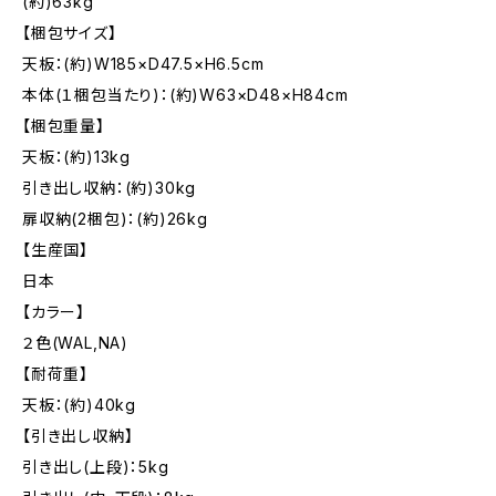
(約)63kg
【梱包サイズ】
天板：(約)W185×D47.5×H6.5cm
本体(１梱包当たり)：(約)W63×D48×H84cm
【梱包重量】
天板：(約)13kg
引き出し収納：(約)30kg
扉収納(2梱包)：(約)26kg
【生産国】
日本
【カラー】
２色(WAL,NA)
【耐荷重】
天板：(約)40kg
【引き出し収納】
引き出し(上段)：5kg