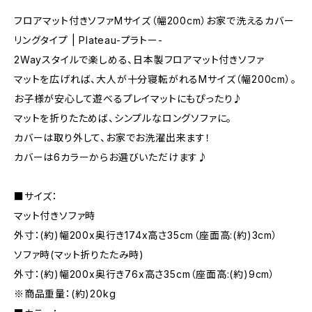
フロアマット付きソファMサイズ（幅200cm）お家で洗えるカバー
リングタイプ | Plateau-プラトー-
2Wayスタイルで楽しめる、日本製フロアマット付きソファ
マットを広げれば、大人が十分寝転がれるMサイズ（幅200cm）。
お子様が安心して遊べるプレイマットにもぴったり♪
マットを折りたためば、シンプルなロングソファに。
カバーは取り外して、お家でお洗濯出来ます！
カバーは6カラーからお選びいただけます♪
■サイズ：
マット付きソファ時
外寸：(約)幅200x奥行き174x高さ35cm（座面高:(約)3cm）
ソファ時(マット折りたたみ時)
外寸：(約)幅200x奥行き76x高さ35cm（座面高:(約)9cm）
※商品重量：(約)20kg