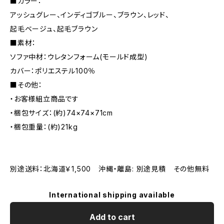
■カラー：
アッシュグレー、インディゴブルー、ブラウン、レッド、
起毛ベージュ、起毛ブラウン
■素材：
ソファ中材：ウレタンフォーム(モールド成型)
カバー：ポリエステル100％
■その他：
・お客様組立商品です
・梱包サイズ：(約)74×74×71cm
・梱包重量：(約)21kg
別途送料：北海道￥1,500 沖縄・離島: 別途見積 その他無料
International shipping available
Add to cart