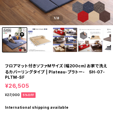
1
/8
フロアマット付きソファMサイズ（幅200cm）お家で洗え
るカバーリングタイプ | Plateau-プラトー- SH-07-
PLTM-SF
¥26,505
¥27,900
5%OFF
International shipping available