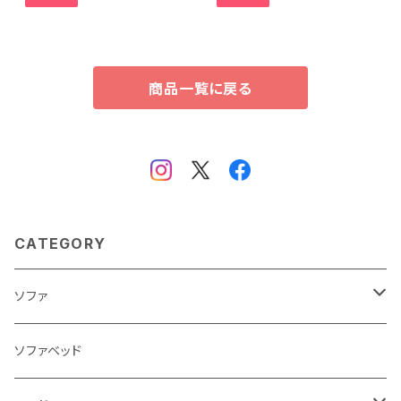
商品一覧に戻る
CATEGORY
ソファ
3人掛け
ソファベッド