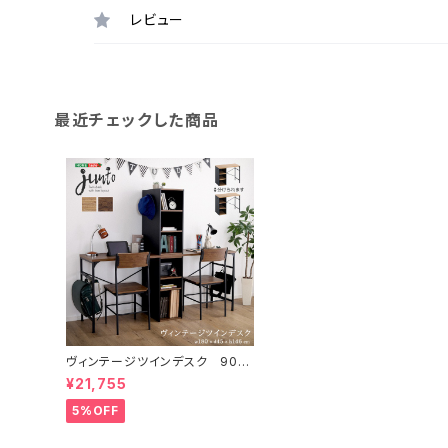
レビュー
最近チェックした商品
ヴィンテージツインデスク 90×
90cm TWV-9090
¥21,755
5%OFF