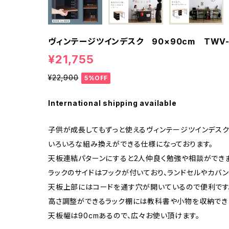
ヴィンテージツインデスク 90×90cm TWV-
¥21,755
¥22,900
5%OFF
International shipping available
子供が成長してもずっと使えるヴィンテージツインデスク
いろいろな組み換えができる仕様になっております。
天板連結パターンにすると2人仲良く勉強や相談ができま
ラックのサイドはフックが付いており、ランドセルやカバン
天板上部にはコードを通す穴が開いているので便利です
高さ調整ができるラック棚には教科書や小物を収納でき
天板幅は90cmあるので、広々お使い頂けます。