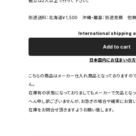
組立は2人以上で行って下さい。
別途送料：北海道￥1,500 沖縄・離島：別途見積 他
International shipping a
Add to cart
日本国内にお住まいの方
こちらの商品はメーカー仕入れ商品となっておりますの
ん。
在庫有の状態になっておりましてもメーカーで欠品となっ
へん申し訳ございませんが、お急ぎの場合や確実にお買
在庫をお問合せ頂きますようお願い致します。