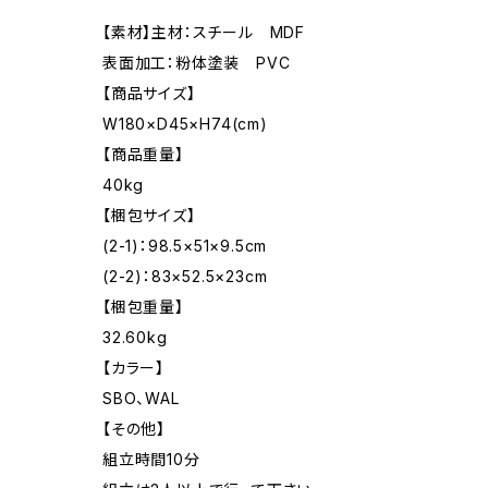
【素材】主材：スチール MDF
表面加工：粉体塗装 PVC
【商品サイズ】
W180×D45×H74(cm)
【商品重量】
40kg
【梱包サイズ】
(2-1)：98.5×51×9.5cm
(2-2)：83×52.5×23cm
【梱包重量】
32.60kg
【カラー】
SBO、WAL
【その他】
組立時間10分