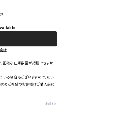
無料
vailable
向け
で、正確な在庫数量が把握できませ
ている場合もございますので、たい
い求めご希望のお客様はご購入前に
通報する