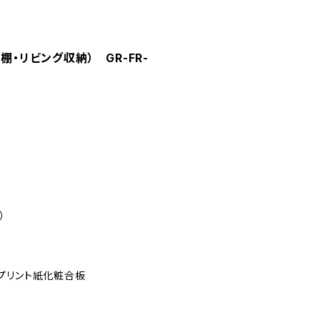
・リビング収納） GR-FR-
）
、プリント紙化粧合板