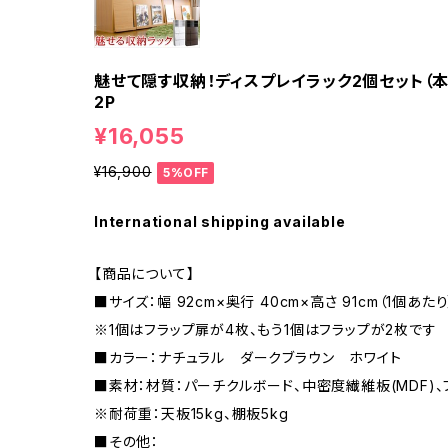
魅せて隠す収納！ディスプレイラック2個セット（本棚
2P
¥16,055
¥16,900
5%OFF
International shipping available
【商品について】
■サイズ：幅 92cm×奥行 40cm×高さ 91cm（1個あたり
※1個はフラップ扉が4枚、もう1個はフラップが2枚です
■カラー：ナチュラル ダークブラウン ホワイト
■素材：材質：パーチクルボード、中密度繊維板(MDF)
※耐荷重：天板15kg、棚板5kg
■その他：