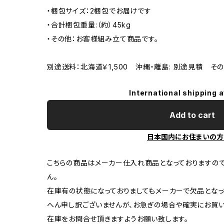
・梱包サイズ：2梱包でお届けです
・合計梱包重量:（約）45kg
・その他：お客様組み立て商品です。
別途送料：北海道￥1,500 沖縄・離島: 別途見積 そ
International shipping a
Add to cart
日本国内にお住まいの方
こちらの商品はメーカー仕入れ商品となっておりますの
ん。
在庫有の状態になっておりましてもメーカーで欠品となっ
へん申し訳ございませんが、お急ぎの場合や確実にお買
在庫をお問合せ頂きますようお願い致します。