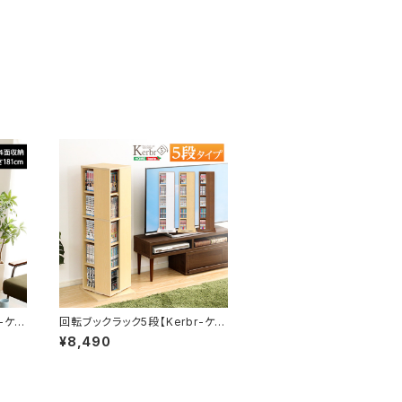
-ケル
回転ブックラック5段【Kerbr-ケル
ブル-】 KBR-5
¥8,490