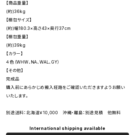
【商品重量】
(約)36kg
【梱包サイズ】
(約)幅180.3×高さ43×奥行37cm
【梱包重量】
(約)39kg
【カラー】
４色（WHW、NA、WAL、GY）
【その他】
完成品
購入前にあらかじめ搬入経路をご確認いただきますようお願い
いたします。
別途送料：北海道￥10,000 沖縄・離島：別途見積 他無料
International shipping available