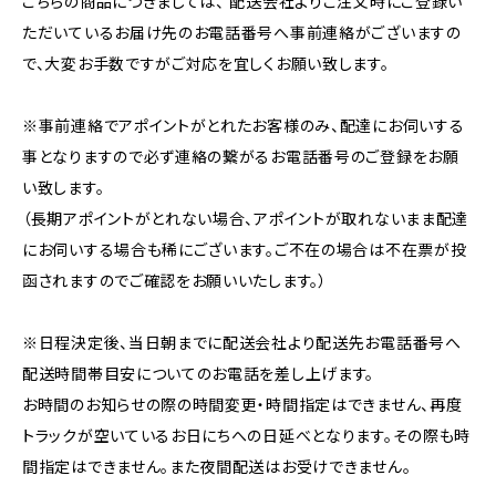
こちらの商品につきましては、 配送会社よりご注文時にご登録い
ただいているお届け先のお電話番号へ事前連絡がございますの
で、大変お手数ですがご対応を宜しくお願い致します。
※事前連絡でアポイントがとれたお客様のみ、配達にお伺いする
事となりますので必ず連絡の繋がるお電話番号のご登録をお願
い致します。
（長期アポイントがとれない場合、アポイントが取れないまま配達
にお伺いする場合も稀にございます。ご不在の場合は不在票が投
函されますのでご確認をお願いいたします。）
※日程決定後、当日朝までに配送会社より配送先お電話番号へ
配送時間帯目安についてのお電話を差し上げます。
お時間のお知らせの際の時間変更・時間指定はできません、再度
トラックが空いているお日にちへの日延べとなります。その際も時
間指定はできません。また夜間配送はお受けできません。