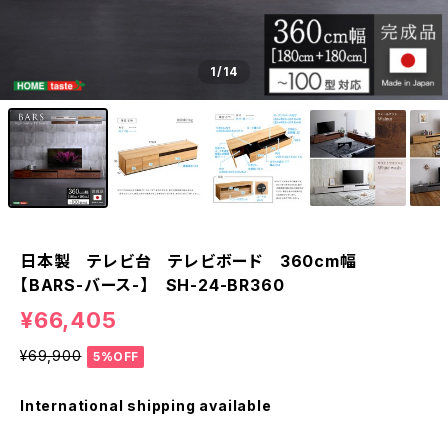
1
/14
日本製 テレビ台 テレビボード 360cm幅
【BARS-バース-】 SH-24-BR360
¥66,405
¥69,900
5%OFF
International shipping available