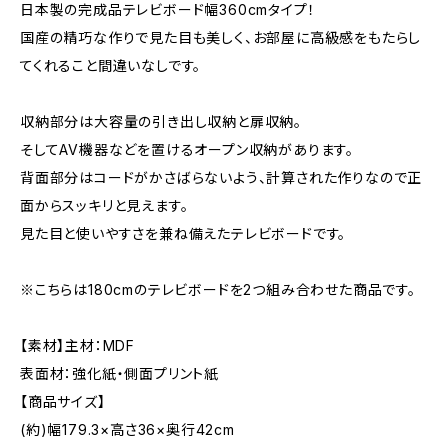
日本製の完成品テレビボード幅360cmタイプ！
国産の精巧な作りで見た目も美しく、お部屋に高級感をもたらし
てくれること間違いなしです。
収納部分は大容量の引き出し収納と扉収納。
そしてAV機器などを置けるオープン収納があります。
背面部分はコードがかさばらないよう、計算された作りなので正
面からスッキリと見えます。
見た目と使いやすさを兼ね備えたテレビボードです。
※こちらは180cmのテレビボードを2つ組み合わせた商品です。
【素材】主材：MDF
表面材：強化紙・側面プリント紙
【商品サイズ】
(約)幅179.3×高さ36×奥行42cm