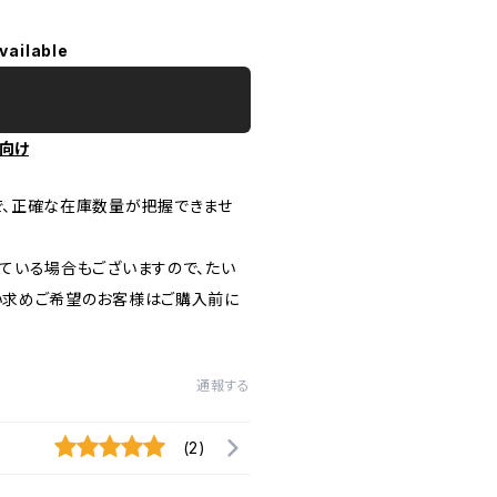
vailable
向け
で、正確な在庫数量が把握できませ
ている場合もございますので、たい
い求めご希望のお客様はご購入前に
通報する
(2)