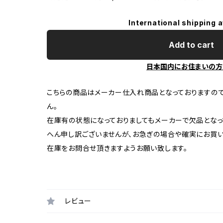
International shipping a
Add to cart
日本国内にお住まいの方
こちらの商品はメーカー仕入れ商品となっておりますの
ん。
在庫有の状態になっておりましてもメーカーで欠品となっ
へん申し訳ございませんが、お急ぎの場合や確実にお買
在庫をお問合せ頂きますようお願い致します。
レビュー