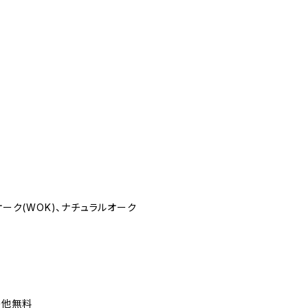
オーク(WOK)、ナチュラルオーク
の他無料