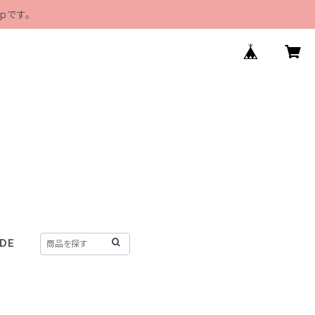
pです。
IDE