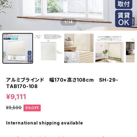
1
/14
アルミブラインド 幅170×高さ108cm SH-29-
TAB170-108
¥9,111
¥9,590
5%OFF
International shipping available