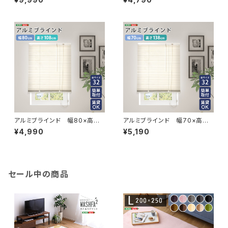
8
アルミブラインド 幅80×高さ1
アルミブラインド 幅70×高さ1
08cm SH-29-TAB80-108
38cm SH-29-TAB70-138
¥4,990
¥5,190
セール中の商品