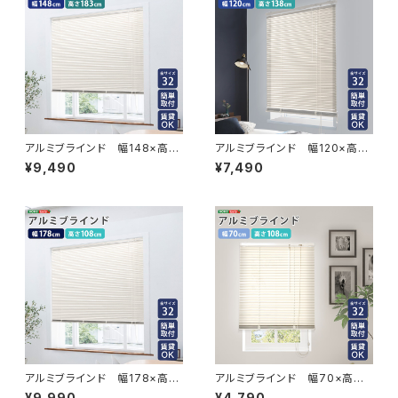
アルミブラインド 幅148×高さ
アルミブラインド 幅120×高さ
183cm SH-29-TAB148-18
138cm SH-29-TAB120-13
¥9,490
¥7,490
3
8
アルミブラインド 幅178×高さ
アルミブラインド 幅70×高さ1
108cm SH-29-TAB178-10
08cm SH-29-TAB70-108
¥9,990
¥4,790