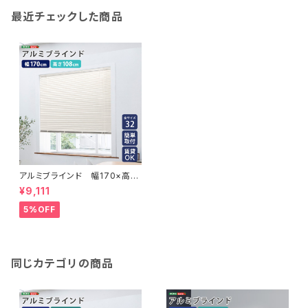
最近チェックした商品
アルミブラインド 幅170×高さ
108cm SH-29-TAB170-10
¥9,111
8
5%OFF
同じカテゴリの商品