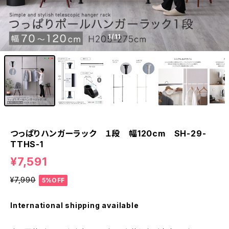
1
/11
つっぱりハンガーラック １段 幅120cm SH-29-
TTHS-1
¥7,591
¥7,990
5%OFF
International shipping available