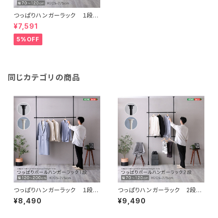
つっぱりハンガーラック １段
幅120cm SH-29-TTHS-1
¥7,591
5%OFF
同じカテゴリの商品
つっぱりハンガーラック １段
つっぱりハンガーラック 2段
幅200cm SH-29-TTHM-1
幅120cm SH-29-TTHS-2
¥8,490
¥9,490