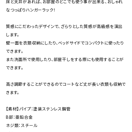
床と天井があれば、お部屋のどこでも使う事が出来る、おしゃれ
なつっぱりハンガーラック！
質感にこだわったデザインで、ざらりとした質感が高級感を演出
します。
壁一面を衣類収納にしたり、ベッドサイドでコンパクトに使ったり
できます。
また洗面所で使用したり、部屋干しをする際にも使用することが
できます。
高さ調節することができるのでコートなど丈が長い衣類も収納で
きます。
【素材】パイプ：塗装ステンレス鋼管
B部：亜鉛合金
ネジ類：スチール