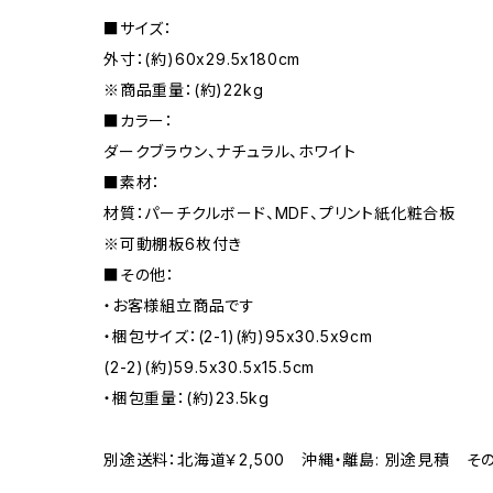
■サイズ：
外寸：(約)60x29.5x180cm
※商品重量：(約)22kg
■カラー：
ダークブラウン、ナチュラル、ホワイト
■素材：
材質：パーチクルボード、MDF、プリント紙化粧合板
※可動棚板6枚付き
■その他：
・お客様組立商品です
・梱包サイズ：(2-1)(約)95x30.5x9cm
(2-2)(約)59.5x30.5x15.5cm
・梱包重量：(約)23.5kg
別途送料：北海道￥2,500 沖縄・離島: 別途見積 そ