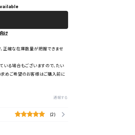
vailable
向け
で、正確な在庫数量が把握できませ
ている場合もございますので、たい
い求めご希望のお客様はご購入前に
通報する
(2)