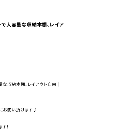
ャレで大容量な収納本棚、レイア
容量な収納本棚、レイアウト自由｜
様にお使い頂けます♪
ます！