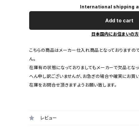
International shipping a
Add to cart
日本国内にお住まいの方
こちらの商品はメーカー仕入れ商品となっておりますの
ん。
在庫有の状態になっておりましてもメーカーで欠品となっ
へん申し訳ございませんが、お急ぎの場合や確実にお買
在庫をお問合せ頂きますようお願い致します。
レビュー