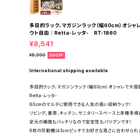
多目的ラック、マガジンラック（幅60cm）オシ
ウト自由｜Retta-レッタ- RT-1860
¥8,541
¥8,990
5%OFF
International shipping available
多目的ラック、マガジンラック（幅60cm）オシャレで大
Retta-レッタ-
60cmのマルチに使用できる人気の高い収納ラック！
リビング、書斎、キッチン、サニタリースペースと多種多
足元の補強もバッチリなので安定性もバツグンです！
6枚の可動棚は3cmピッチでお好きな高さに合わせられ