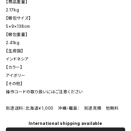
【商品重量】
2.17kg
【梱包サイズ】
5×9×138cm
【梱包重量】
2.41kg
【生産国】
インドネシア
【カラー】
アイボリー
【その他】
操作コードの取り扱いにはご注意ください
別途送料：北海道￥1,000 沖縄・離島： 別途見積 他無料
International shipping available