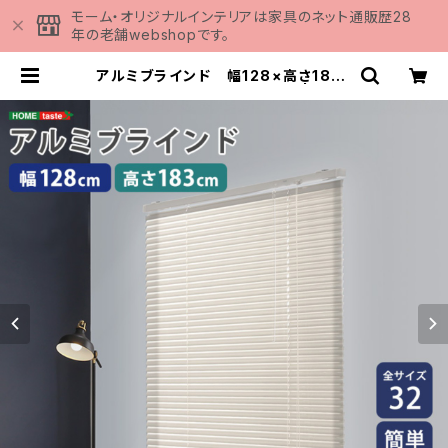
モーム・オリジナルインテリアは家具のネット通販歴28
年の老舗webshopです。
アルミブラインド 幅128×高さ183c
m SH-29-TAB128-183 | 家具
の通販専門店 MOMU