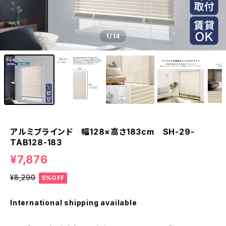
1
/14
アルミブラインド 幅128×高さ183cm SH-29-
TAB128-183
¥7,876
¥8,290
5%OFF
International shipping available