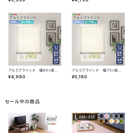
8
アルミブラインド 幅80×高さ1
アルミブラインド 幅70×高さ1
08cm SH-29-TAB80-108
38cm SH-29-TAB70-138
¥4,990
¥5,190
セール中の商品