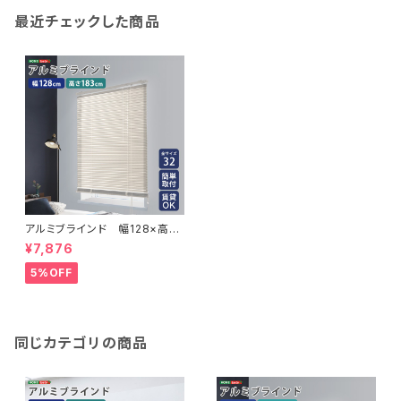
最近チェックした商品
アルミブラインド 幅128×高さ
183cm SH-29-TAB128-18
¥7,876
3
5%OFF
同じカテゴリの商品