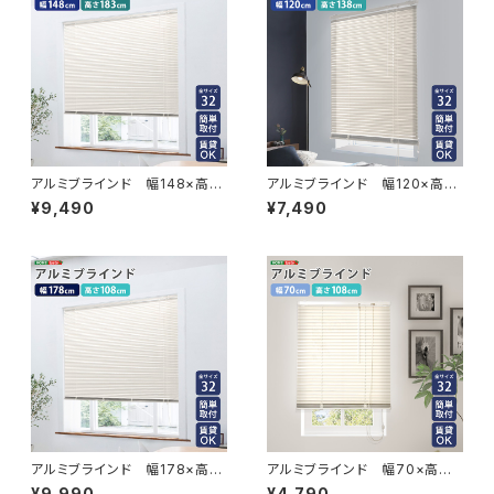
アルミブラインド 幅148×高さ
アルミブラインド 幅120×高さ
183cm SH-29-TAB148-18
138cm SH-29-TAB120-13
¥9,490
¥7,490
3
8
アルミブラインド 幅178×高さ
アルミブラインド 幅70×高さ1
108cm SH-29-TAB178-10
08cm SH-29-TAB70-108
¥9,990
¥4,790