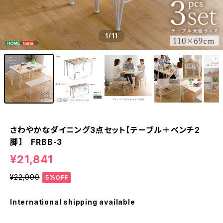
1
/11
さわやかなダイニング3点セット【テーブル＋ベンチ2
脚】 FRBB-3
¥21,841
¥22,990
5%OFF
International shipping available