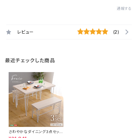
通報する
レビュー
(2)
最近チェックした商品
さわやかなダイニング3点セット
【テーブル＋ベンチ2脚】 FRB