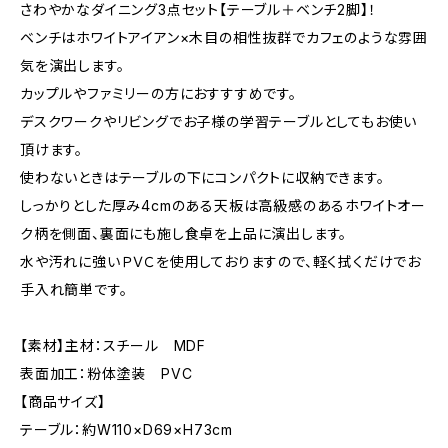
さわやかなダイニング3点セット【テーブル＋ベンチ2脚】！
ベンチはホワイトアイアン×木目の相性抜群でカフェのような雰囲
気を演出します。
カップルやファミリーの方におすすすめです。
デスクワークやリビングでお子様の学習テーブルとしてもお使い
頂けます。
使わないときはテーブルの下にコンパクトに収納できます。
しっかりとした厚み4cmのある天板は高級感のあるホワイトオー
ク柄を側面、裏面にも施し食卓を上品に演出します。
水や汚れに強いＰＶＣを使用しておりますので、軽く拭くだけでお
手入れ簡単です。
【素材】主材：スチール MDF
表面加工：粉体塗装 PVC
【商品サイズ】
テーブル：約W110×D69×H73cm