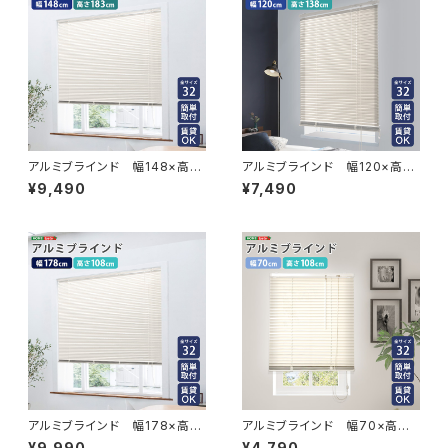
アルミブラインド 幅148×高さ
アルミブラインド 幅120×高さ
183cm SH-29-TAB148-18
138cm SH-29-TAB120-13
¥9,490
¥7,490
3
8
アルミブラインド 幅178×高さ
アルミブラインド 幅70×高さ1
108cm SH-29-TAB178-10
08cm SH-29-TAB70-108
¥9,990
¥4,790