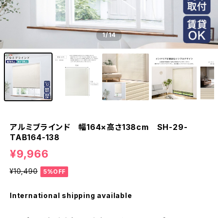
1
/14
アルミブラインド 幅164×高さ138cm SH-29-
TAB164-138
¥9,966
¥10,490
5%OFF
International shipping available