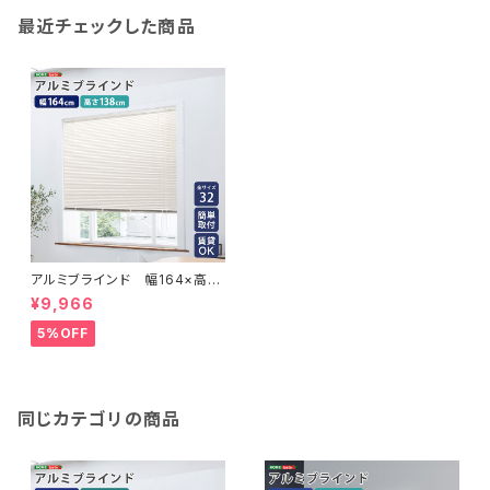
最近チェックした商品
アルミブラインド 幅164×高さ
138cm SH-29-TAB164-13
¥9,966
8
5%OFF
同じカテゴリの商品