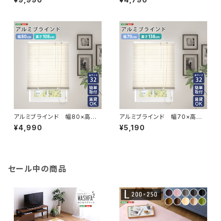
8
アルミブラインド 幅80×高さ1
アルミブラインド 幅70×高さ1
08cm SH-29-TAB80-108
38cm SH-29-TAB70-138
¥4,990
¥5,190
セール中の商品