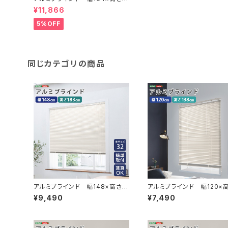
0cm SH-29-TAB164-210
¥11,866
5%OFF
同じカテゴリの商品
アルミブラインド 幅148×高さ1
アルミブラインド 幅120×高
83cm SH-29-TAB148-183
8cm SH-29-TAB120-1
¥9,490
¥7,490