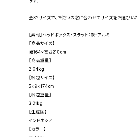
ます。
全32サイズで、お使いの窓に合わせてサイズをお選びい
【素材】ヘッドボックス・スラット：鉄・アルミ
【商品サイズ】
幅164×高さ210cm
【商品重量】
2.94kg
【梱包サイズ】
5×9×174cm
【梱包重量】
3.21kg
【生産国】
インドネシア
【カラー】