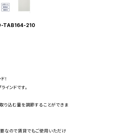
TAB164-210
ド！
ラインドです。
の取り込む量を調節することができま
不要なので賃貸でもご使用いただけ