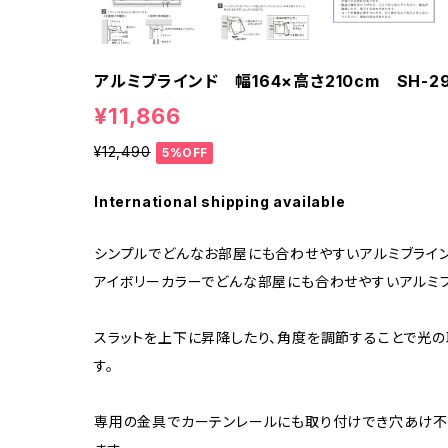
アルミブラインド 幅164×高さ210cm SH-29-
¥11,866
¥12,490
5%OFF
International shipping available
シンプルでどんなお部屋にも合わせやすいアルミブライン
アイボリーカラーでどんな部屋にも合わせやすいアルミブ
スラットを上下に昇降したり、角度を調節することで光
す。
専用の金具でカーテンレールにも取り付けでき穴あけ