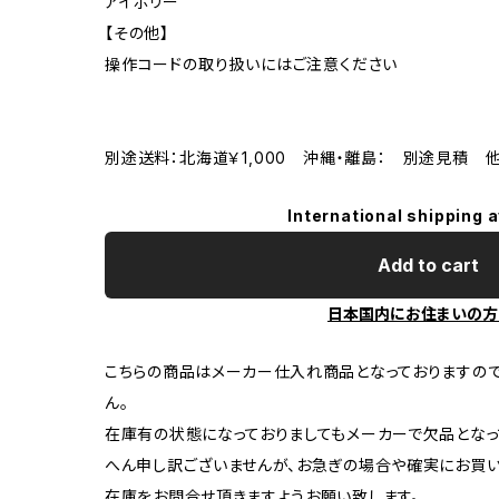
アイボリー
【その他】
操作コードの取り扱いにはご注意ください
別途送料：北海道￥1,000 沖縄・離島： 別途見積 
International shipping a
Add to cart
日本国内にお住まいの方
こちらの商品はメーカー仕入れ商品となっておりますの
ん。
在庫有の状態になっておりましてもメーカーで欠品となっ
へん申し訳ございませんが、お急ぎの場合や確実にお買
在庫をお問合せ頂きますようお願い致します。