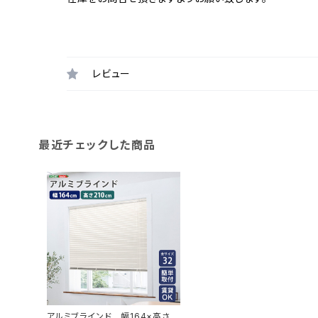
レビュー
最近チェックした商品
アルミブラインド 幅164×高さ21