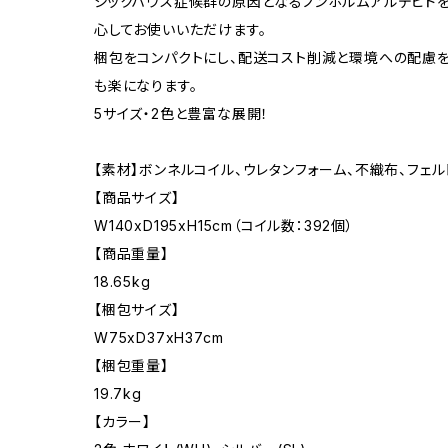
シックハウス症候群の原因となるノンホルムアルデヒド
心してお使いいただけます。
梱包をコンパクトにし、配送コスト削減と環境への配慮
も楽になります。
5サイズ・2色と豊富な展開！
【素材】ボンネルコイル、ウレタンフォーム、不織布、フェル
【商品サイズ】
W140xD195xH15cm（コイル数：392個）
【商品重量】
18.65kg
【梱包サイズ】
W75xD37xH37cm
【梱包重量】
19.7kg
【カラー】