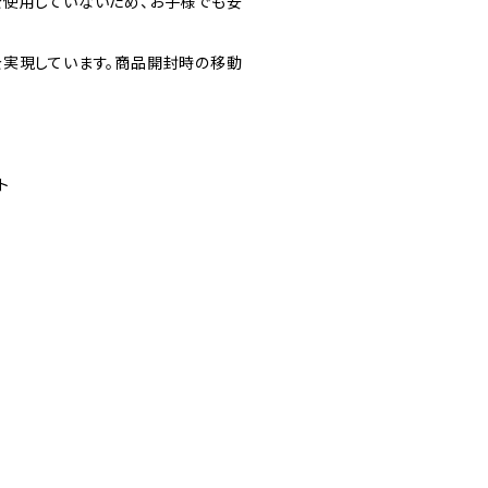
を使用していないため、お子様でも安
を実現しています。商品開封時の移動
ト