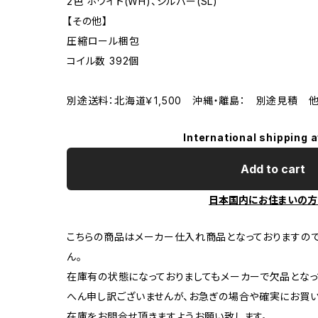
2色 ホワイト(WH)、シルバー(SL)
【その他】
圧縮ロール梱包
コイル数 392個
別途送料：北海道￥1,500 沖縄・離島： 別途見積 
International shipping a
Add to cart
日本国内にお住まいの方
こちらの商品はメーカー仕入れ商品となっておりますの
ん。
在庫有の状態になっておりましてもメーカーで欠品となっ
へん申し訳ございませんが、お急ぎの場合や確実にお買
在庫をお問合せ頂きますようお願い致します。