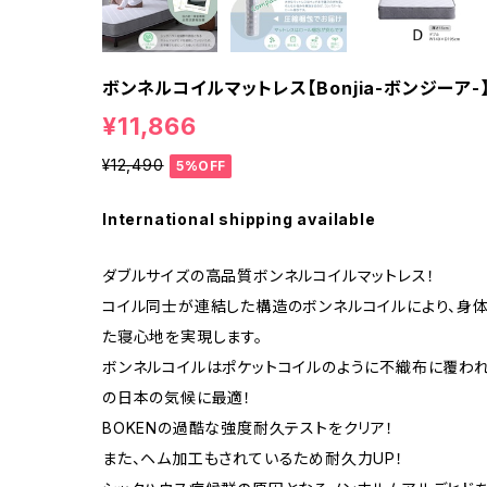
ボンネルコイルマットレス【Bonjia-ボンジーア-】
¥11,866
¥12,490
5%OFF
International shipping available
ダブルサイズの高品質ボンネルコイルマットレス！
コイル同士が連結した構造のボンネルコイルにより、身
た寝心地を実現します。
ボンネルコイルはポケットコイルのように不織布に覆わ
の日本の気候に最適！
BOKENの過酷な強度耐久テストをクリア！
また、ヘム加工もされているため耐久力UP！