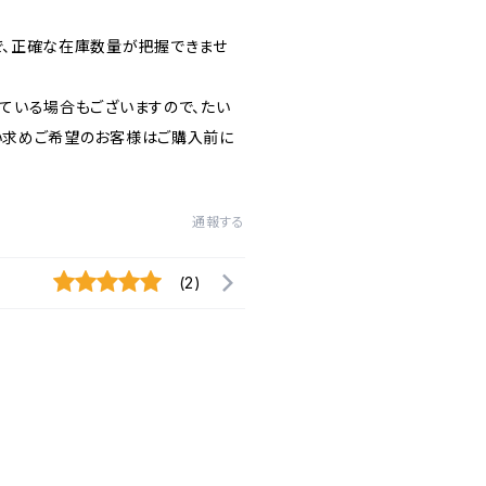
で、正確な在庫数量が把握できませ
ている場合もございますので、たい
い求めご希望のお客様はご購入前に
通報する
(2)