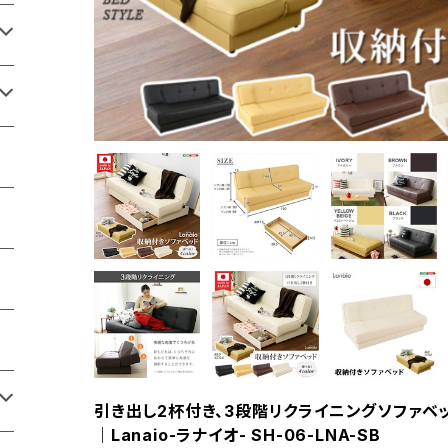
引き出し2杯付き、3段階リクライニングソファベ
｜Lanaio-ラナイオ- SH-06-LNA-SB