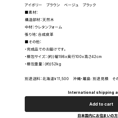
アイボリー ブラウン ベージュ ブラック
■素材：
構造部材：天然木
中材：ウレタンフォーム
張り地：合成皮革
■その他：
・完成品でのお届けです。
・梱包サイズ：(約)幅198x奥行100x高さ42cm
・梱包重量：(約)52kg
別途送料：北海道￥11,500 沖縄・離島: 別途見積 
International shipping a
Add to cart
日本国内にお住まいの方