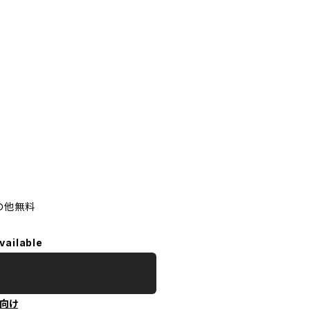
その他無料
vailable
向け