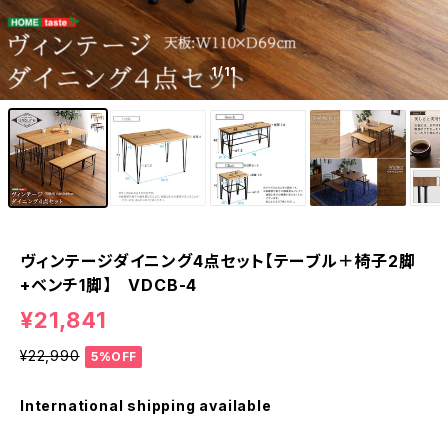
1
/11
ヴィンテージダイニング4点セット【テーブル＋椅子2脚
+ベンチ1脚】 VDCB-4
¥21,841
¥22,990
5%OFF
International shipping available