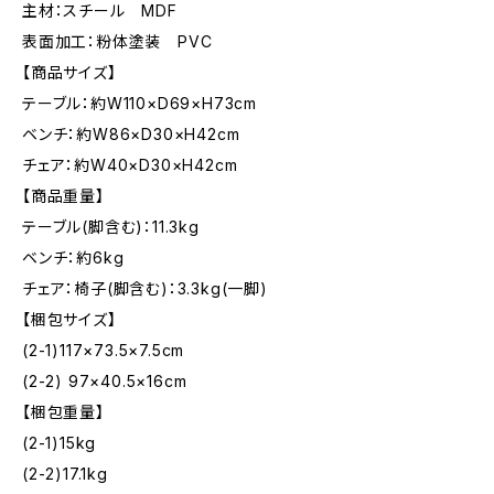
主材：スチール MDF
表面加工：粉体塗装 PVC
【商品サイズ】
テーブル：約W110×D69×H73cm
ベンチ：約W86×D30×H42cm
チェア：約W40×D30×H42cm
【商品重量】
テーブル(脚含む)：11.3kg
ベンチ：約6kg
チェア：椅子(脚含む)：3.3kg(一脚)
【梱包サイズ】
(2-1)117×73.5×7.5cm
(2-2) 97×40.5×16cm
【梱包重量】
(2-1)15kg
(2-2)17.1kg