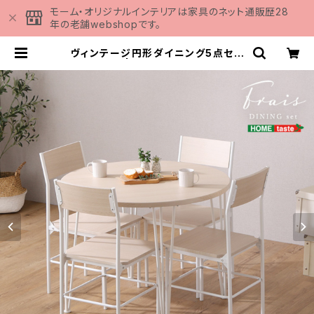
モーム・オリジナルインテリアは家具のネット通販歴28
年の老舗webshopです。
ヴィンテージ円形ダイニング5点セッ
ト CRV-5 | 家具の通販専門店 MO
MU