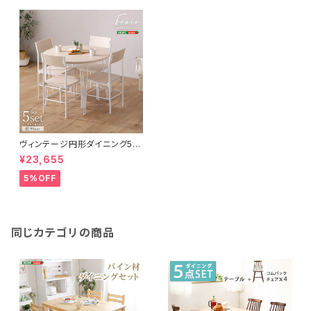
ヴィンテージ円形ダイニング5点
セット CRV-5
¥23,655
5%OFF
同じカテゴリの商品