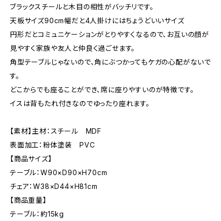
ブラックスチールと木目の相性がバッチリです。
天板サイズ90cm幅だと4人掛けにはちょうどいいサイズ
円形だとコミュニケーションがとりやすくなるので、お互いの顔が
見やすく家族や友人と仲良く過ごせます。
角型テーブルじゃないので、角にぶつかってもケガの心配がないで
す。
どこからでも座ることができ、席に座りやすいのが特徴です。
イスは背もたれ付きなのでゆったり座れます。
【素材】主材：スチール MDF
表面加工：粉体塗装 PVC
【商品サイズ】
テーブル：W90×D90×H70cm
チェア：W38×D44×H81cm
【商品重量】
テーブル：約15kg