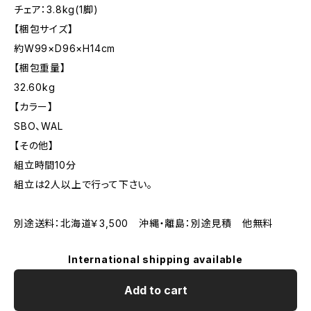
チェア：3.8kg(1脚)
【梱包サイズ】
約W99×D96×H14cm
【梱包重量】
32.60kg
【カラー】
SBO、WAL
【その他】
組立時間10分
組立は2人以上で行って下さい。
別途送料：北海道￥3,500 沖縄・離島：別途見積 他無料
International shipping available
Add to cart