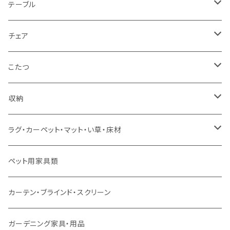
1人掛け
セミダブルサイズ（フレームのみ）
ダイニング3点セット以下
テーブル
カウチソファ
ダブルサイズ（フレームのみ）
ダイニング4点セット
センターテーブル
チェア
コーナーソファ
ワイドダブルサイズ以上（フレームのみ）
ダイニング5点・6点セット
ダイニングテーブル
ダイニングチェア
こたつ
ソファセット
シングルサイズ以下（マットレス付）
ダイニング7点セット以上
カウンターテーブル
カウンターチェア
こたつテーブル
収納
スツール・オットマン
セミダブルサイズ（マットレス付）
リフティングテーブル
キッズチェア
こたつ布団
本棚・シェルフ
ラグ・カーペット・マット・い草・床材
ソファ付属品
ダブルサイズ（マットレス付）
サイドテーブル・コーヒーテーブル
オフィスチェア・ゲーミングチェア
コタツ・布団セット
食器棚・収納庫
マット・フロアタイル
ペット用家具類
クッション・座椅子
ダブルサイズ以上（マットレス付）
デスク
ダイニングベンチ・スツール
レンジ台・カウンター
ラグ
カーテン・ブラインド・スクリーン
ロフトベッド
ラック
カーペット
ガーデニング家具・用品