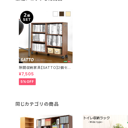
隙間収納家具【SATTO】2個セッ
ト ET-26CW-2SET
¥7,505
5%OFF
同じカテゴリの商品