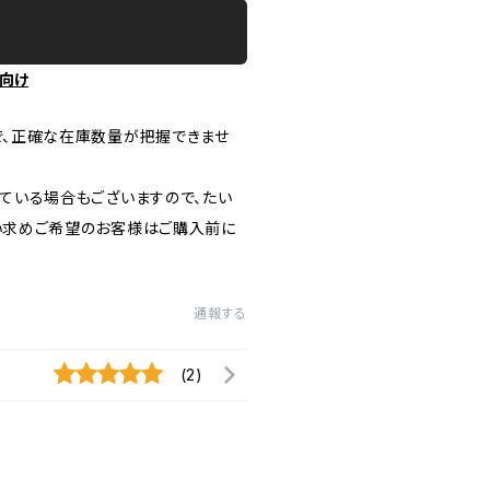
向け
で、正確な在庫数量が把握できませ
ている場合もございますので、たい
い求めご希望のお客様はご購入前に
通報する
(2)