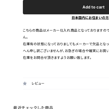
Add to cart
日本国内にお住まいの方
こちらの商品はメーカー仕入れ商品となっておりますの
ん。
在庫有の状態になっておりましてもメーカーで欠品となっ
へん申し訳ございませんが、お急ぎの場合や確実にお買
在庫をお問合せ頂きますようお願い致します。
レビュー
最近チェックした商品