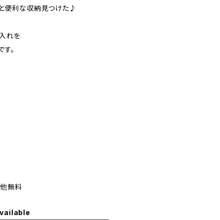
ッと便利な収納見つけた♪
入れを
です。
の他無料
vailable