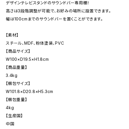
デザインテレビスタンドのサウンドバー専用棚！
高さは3段階調整が可能で、お好みの場所に設置できます。
幅は100cmまでのサウンドバーを置くことができます。
【素材】
スチール、MDF、粉体塗装、PVC
【商品サイズ】
W100×D19.5×H1.8cm
【商品重量】
3.4kg
【梱包サイズ】
W101.8×D20.8×H5.3cm
【梱包重量】
4kg
【生産国】
中国