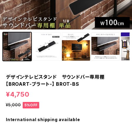
1
/8
デザインテレビスタンド サウンドバー専用棚
【BROART-ブラート-】 BROT-BS
¥4,750
¥5,000
5%OFF
International shipping available