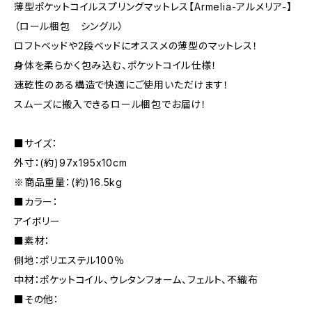
薄型ポケットコイルスプリングマットレス【Armelia-アルメリア-】
（ロール梱包 シングル）
ロフトベッドや2段ベッドにオススメの薄型のマットレス！
身体を柔らかく包み込む、ポケットコイル仕様！
速乾性のある構造で快適にご使用いただけます！
スムーズに搬入できるロール梱包でお届け！
■サイズ：
外寸：(約)97x195x10cm
※商品重量：(約)16.5kg
■カラー：
アイボリー
■素材：
側地：ポリエステル100％
中材：ポケットコイル、ウレタンフォーム、フェルト、不織布
■その他：