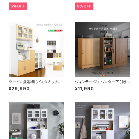
5%OFF
5%OFF
ツートン食器棚【パスタキッチン
ヴィンテージカウンター下引き
ボード】（幅90cm×高さ180cm
戸収納9020 VKSS-9020
¥29,990
¥11,990
タイプ） PST-1890