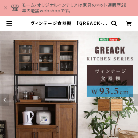
モーム・オリジナルインテリアは家具のネット通販歴28
年の老舗webshopです。
ヴィンテージ食器棚 【GREACK-グ
リック-】 GCK-1890 | 家具の通販
専門店 MOMU