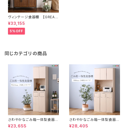
ヴィンテージ食器棚 【GREAC
K-グリック-】 GCK-1890
¥33,155
5%OFF
同じカテゴリの商品
さわやかなごみ箱一体型食器
さわやかなごみ箱一体型食器
棚 ごみ箱2つタイプ
棚 ごみ箱3つタイプ
¥23,655
¥28,405