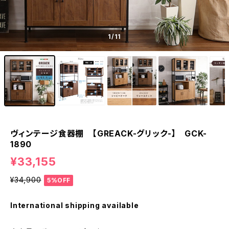
1
/11
ヴィンテージ食器棚 【GREACK-グリック-】 GCK-
1890
¥33,155
¥34,900
5%OFF
International shipping available