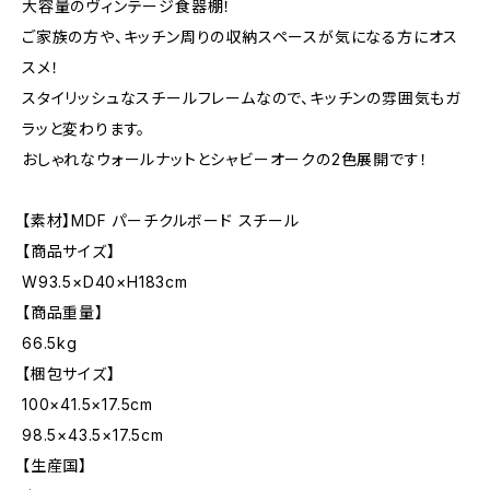
大容量のヴィンテージ食器棚！
ご家族の方や、キッチン周りの収納スペースが気になる方にオス
スメ！
スタイリッシュなスチールフレームなので、キッチンの雰囲気もガ
ラッと変わります。
おしゃれなウォールナットとシャビーオークの2色展開です！
【素材】MDF パーチクルボード スチール
【商品サイズ】
W93.5×D40×H183cm
【商品重量】
66.5kg
【梱包サイズ】
100×41.5×17.5cm
98.5×43.5×17.5cm
【生産国】