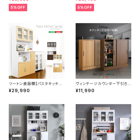
5%OFF
5%OFF
ツートン食器棚【パスタキッチン
ヴィンテージカウンター下引き
ボード】（幅90cm×高さ180cm
戸収納9020 VKSS-9020
¥29,990
¥11,990
タイプ） PST-1890