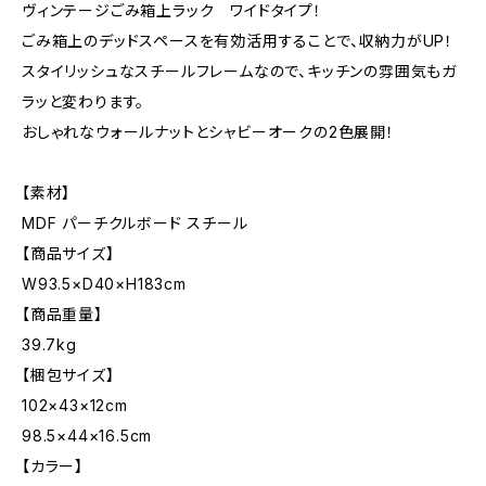
ヴィンテージごみ箱上ラック ワイドタイプ！
ごみ箱上のデッドスペースを有効活用することで、収納力がUP！
スタイリッシュなスチールフレームなので、キッチンの雰囲気もガ
ラッと変わります。
おしゃれなウォールナットとシャビーオークの2色展開！
【素材】
MDF パーチクルボード スチール
【商品サイズ】
W93.5×D40×H183cm
【商品重量】
39.7kg
【梱包サイズ】
102×43×12cm
98.5×44×16.5cm
【カラー】