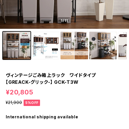
1
/11
ヴィンテージごみ箱上ラック ワイドタイプ
【GREACK-グリック-】 GCK-T3W
¥20,805
¥21,900
5%OFF
International shipping available