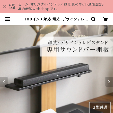
モーム・オリジナルインテリアは家具のネット通販歴28
年の老舗webshopです。
100インチ対応 頑丈・デザインテレビ
スタンド専用サウンドバー棚板 HBW
AT | 家具の通販専門店 MOMU