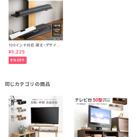
100インチ対応 頑丈・デザイン
テレビスタンド専用サウンドバー
¥5,225
棚板 HBWAT
5%OFF
同じカテゴリの商品