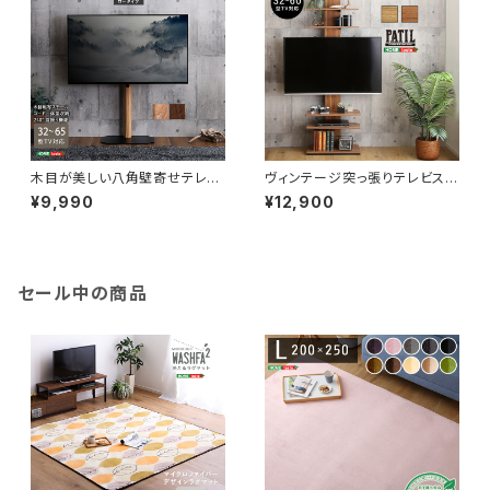
木目が美しい八角壁寄せテレビ
ヴィンテージ突っ張りテレビスタ
スタンド ロータイプ OTGT
ンド PPWAT
¥9,990
¥12,900
セール中の商品