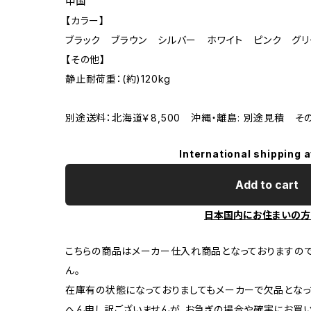
中国
【カラー】
ブラック ブラウン シルバー ホワイト ピンク グリ
【その他】
静止耐荷重：(約)120kg
別途送料：北海道￥8,500 沖縄・離島: 別途見積 そ
International shipping a
Add to cart
日本国内にお住まいの方
こちらの商品はメーカー仕入れ商品となっておりますの
ん。
在庫有の状態になっておりましてもメーカーで欠品となっ
へん申し訳ございませんが、お急ぎの場合や確実にお買