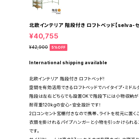
北欧インテリア 階段付き ロフトベッド【selva-セル
¥40,755
¥42,900
5%OFF
International shipping available
北欧インテリア 階段付き ロフトベッド!
空間を有効活用できるロフトベッドでハイタイプ・ミドル
階段は左右どちらでも設置OKで階段下には小物収納が
耐荷重120kgの安心・安全設計です！
2口コンセント宮棚付きなので携帯、ライトを枕元に置く
衣類を掛けれるパイプハンガーと小物を引っかけられる
です。