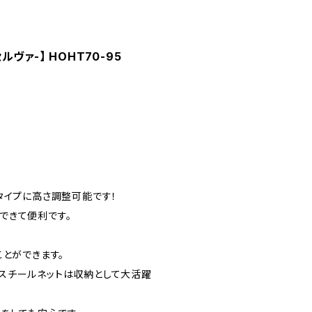
ヴァ-】 HOHT70-95
タイプに高さ調整可能です！
できて便利です。
ことができます。
スチールネットは収納として大活躍