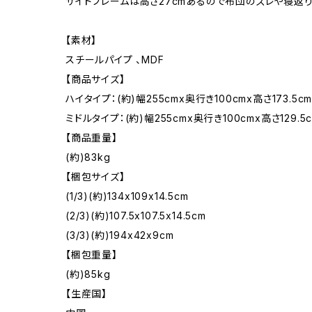
サイドフレームは高さ27cmあるので布団のズレや寝返り
【素材】
スチールパイプ 、MDF
【商品サイズ】
ハイタイプ：(約)幅255cmx奥行き100cmx高さ173.5c
ミドルタイプ：(約)幅255cmx奥行き100cmx高さ129.5
【商品重量】
(約)83kg
【梱包サイズ】
(1/3)(約)134x109x14.5cm
(2/3)(約)107.5x107.5x14.5cm
(3/3)(約)194x42x9cm
【梱包重量】
(約)85kg
【生産国】