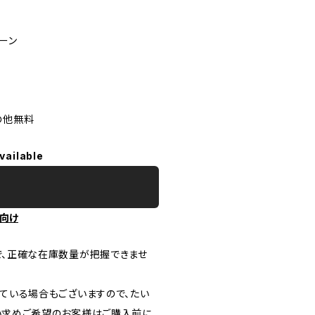
ーン
の他無料
vailable
向け
で、正確な在庫数量が把握できませ
ている場合もございますので、たい
い求めご希望のお客様はご購入前に