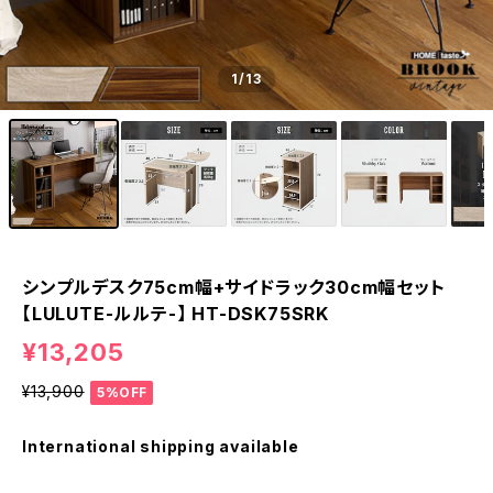
1
/13
シンプルデスク75cm幅+サイドラック30cm幅セット
【LULUTE-ルルテ-】 HT-DSK75SRK
¥13,205
¥13,900
5%OFF
International shipping available