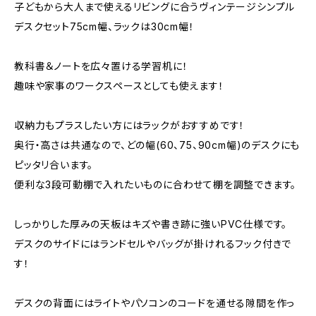
子どもから大人まで使えるリビングに合うヴィンテージシンプル
デスクセット75cm幅、ラックは30cm幅！
教科書＆ノートを広々置ける学習机に！
趣味や家事のワークスペースとしても使えます！
収納力もプラスしたい方にはラックがおすすめです！
奥行・高さは共通なので、どの幅(60、75、90cm幅)のデスクにも
ピッタリ合います。
便利な3段可動棚で入れたいものに合わせて棚を調整できます。
しっかりした厚みの天板はキズや書き跡に強いPVC仕様です。
デスクのサイドにはランドセルやバッグが掛けれるフック付きで
す！
デスクの背面にはライトやパソコンのコードを通せる隙間を作っ