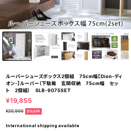
1
/7
ルーバーシューズボックス2個組 75cm幅【Dion-ディ
オン-】ルーバー（下駄箱 玄関収納 75cm幅 セッ
ト 2個組） SLB-9075SET
¥19,855
¥20,900
5%OFF
International shipping available