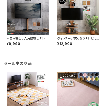
木目が美しい八角壁寄せテレビ
ヴィンテージ突っ張りテレビスタ
スタンド ロータイプ OTGT
ンド PPWAT
¥9,990
¥12,900
セール中の商品