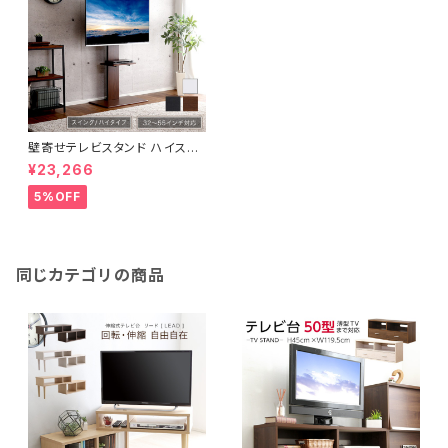
壁寄せテレビスタンド ハイスイ
ングタイプ ロー・ハイ共通 専
¥23,266
用棚 SET SWAT-H-TWAT
5%OFF
同じカテゴリの商品