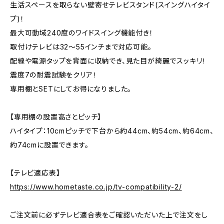
生活スペースを取らない壁寄せテレビスタンド(スイングハイタイ
プ)！
最大可動域240度のワイドスイング機能付き！
取付けテレビは32～55インチまで対応可能。
配線や電源タップを背面に収納でき、見た目が綺麗でスッキリ！
震度7の耐震試験をクリア！
専用棚とSETにしてお得になりました。
【専用棚の設置高さとピッチ】
ハイタイプ：10cmピッチで下台から約44cm、約54cm、約64cm、
約74cmに設置できます。
【テレビ適応表】
https://www.hometaste.co.jp/tv-compatibility-2/
ご注文前に必ずテレビ適合表をご確認いただいた上で注文をし