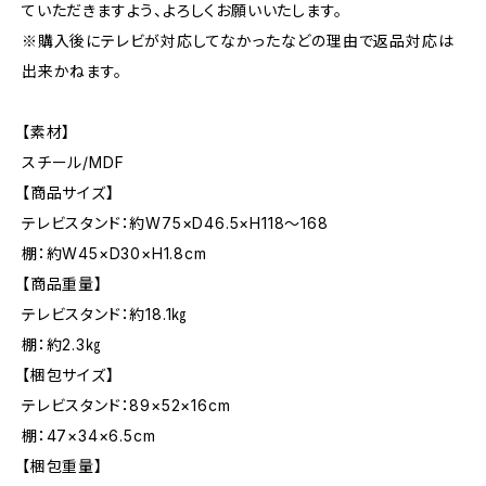
ていただきますよう、よろしくお願いいたします。
※購入後にテレビが対応してなかったなどの理由で返品対応は
出来かねます。
【素材】
スチール/MDF
【商品サイズ】
テレビスタンド：約W75×D46.5×H118〜168
棚：約W45×D30×H1.8cm
【商品重量】
テレビスタンド：約18.1㎏
棚：約2.3㎏
【梱包サイズ】
テレビスタンド：89×52×16cm
棚：47×34×6.5cm
【梱包重量】