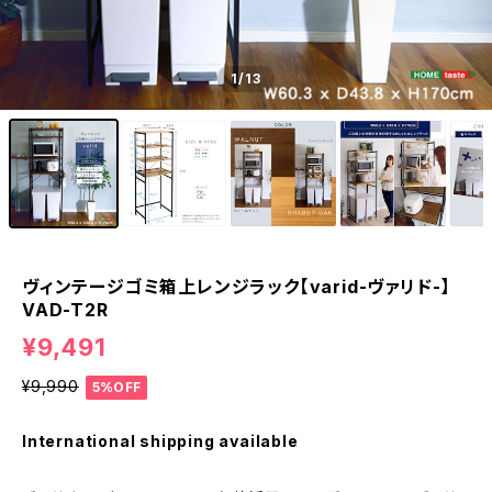
1
/13
ヴィンテージゴミ箱上レンジラック【varid-ヴァリド-】
VAD-T2R
¥9,491
¥9,990
5%OFF
International shipping available