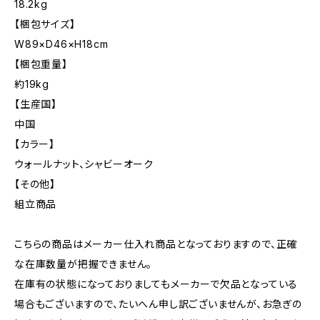
18.2kg
【梱包サイズ】
W89×D46×H18cm
【梱包重量】
約19kg
【生産国】
中国
【カラー】
ウォールナット、シャビーオーク
【その他】
組立商品
こちらの商品はメーカー仕入れ商品となっておりますので、正確
な在庫数量が把握できません。
在庫有の状態になっておりましてもメーカーで欠品となっている
場合もございますので、たいへん申し訳ございませんが、お急ぎの