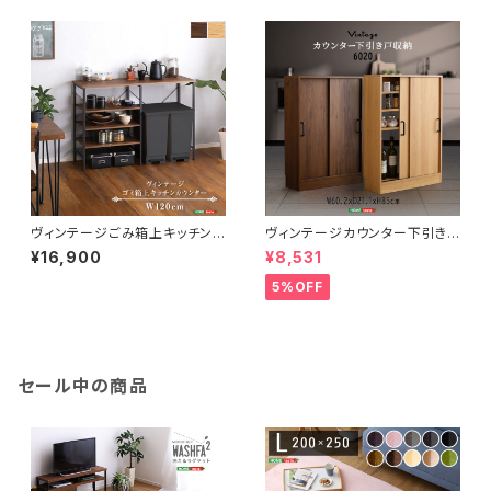
0-CCD
ヴィンテージごみ箱上キッチンカ
ヴィンテージカウンター下引き
ウンター120cm幅 VSK-120
戸収納6020 VKSS-6020
¥16,900
¥8,531
KC
5%OFF
セール中の商品