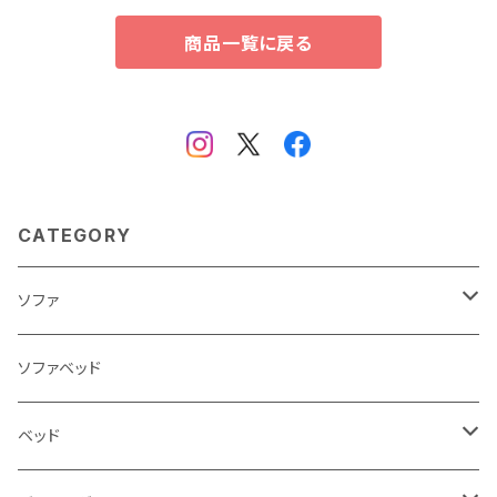
商品一覧に戻る
CATEGORY
ソファ
3人掛け
ソファベッド
2.5人掛け
ベッド