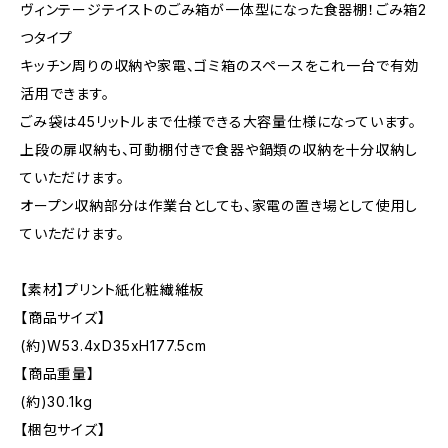
ヴィンテージテイストのごみ箱が一体型になった食器棚！ごみ箱2
つタイプ
キッチン周りの収納や家電、ゴミ箱のスペースをこれ一台で有効
活用できます。
ごみ袋は45リットルまで仕様できる大容量仕様になっています。
上段の扉収納も、可動棚付きで食器や鍋類の収納を十分収納し
ていただけます。
オープン収納部分は作業台としても、家電の置き場として使用し
ていただけます。
【素材】プリント紙化粧繊維板
【商品サイズ】
(約)W53.4xD35xH177.5cm
【商品重量】
(約)30.1kg
【梱包サイズ】