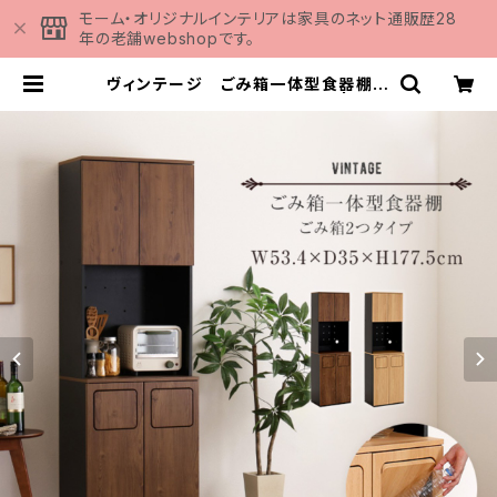
モーム・オリジナルインテリアは家具のネット通販歴28
年の老舗webshopです。
ヴィンテージ ごみ箱一体型食器棚
ごみ箱2つタイプ VSK-A2S | 家具
の通販専門店 MOMU