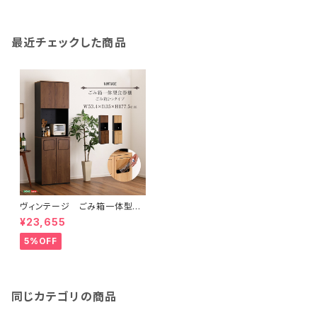
最近チェックした商品
ヴィンテージ ごみ箱一体型食
器棚 ごみ箱2つタイプ VSK-
¥23,655
A2S
5%OFF
同じカテゴリの商品