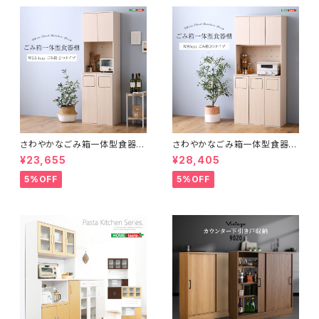
さわやかなごみ箱一体型食器
さわやかなごみ箱一体型食器
棚 ごみ箱2つタイプ
棚 ごみ箱3つタイプ
¥23,655
¥28,405
5%OFF
5%OFF