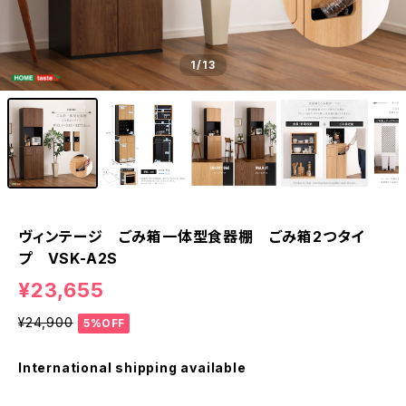
1
/13
ヴィンテージ ごみ箱一体型食器棚 ごみ箱2つタイ
プ VSK-A2S
¥23,655
¥24,900
5%OFF
International shipping available