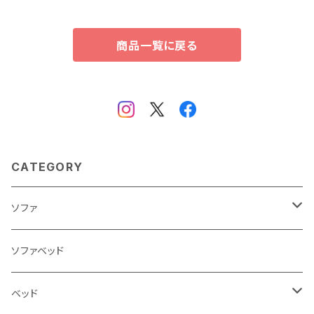
商品一覧に戻る
CATEGORY
ソファ
3人掛け
ソファベッド
2.5人掛け
ベッド