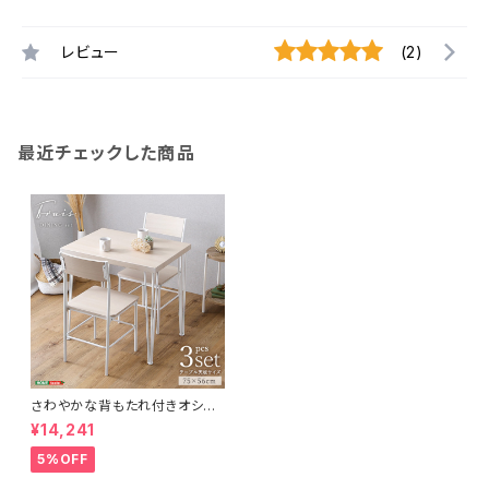
レビュー
(2)
最近チェックした商品
さわやかな背もたれ付きオシャ
レダイニング3点セット BFR-3
¥14,241
5%OFF