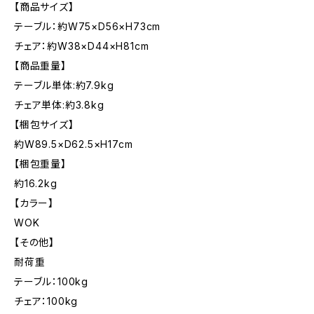
【商品サイズ】
テーブル：約W75×D56×H73cm
チェア：約W38×D44×H81cm
【商品重量】
テーブル単体:約7.9kg
チェア単体:約3.8kg
【梱包サイズ】
約W89.5×D62.5×H17cm
【梱包重量】
約16.2kg
【カラー】
WOK
【その他】
耐荷重
テーブル：100kg
チェア：100kg