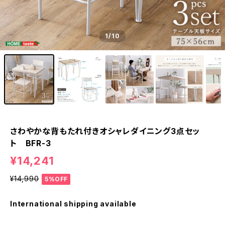
1
/10
さわやかな背もたれ付きオシャレダイニング3点セッ
ト BFR-3
¥14,241
¥14,990
5%OFF
International shipping available