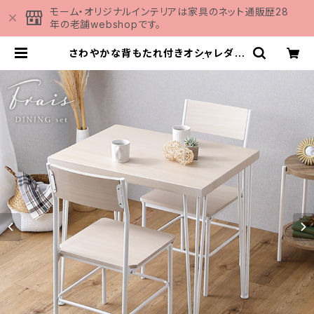
モーム・オリジナルインテリアは家具のネット通販歴28
年の老舗webshopです。
さわやかな背もたれ付きオシャレダイ
ニング3点セット BFR-3 | 家具の
通販専門店 MOMU