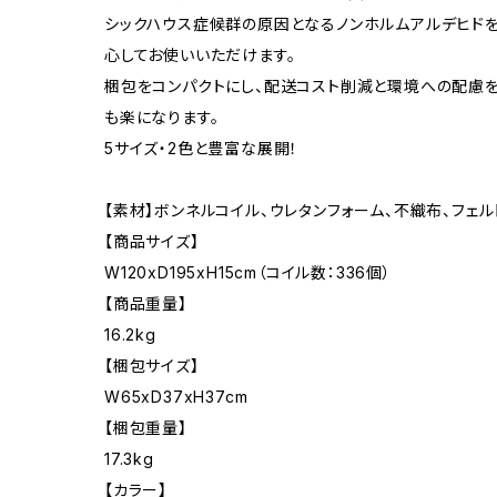
シックハウス症候群の原因となるノンホルムアルデヒド
心してお使いいただけます。
梱包をコンパクトにし、配送コスト削減と環境への配慮
も楽になります。
5サイズ・2色と豊富な展開！
【素材】ボンネルコイル、ウレタンフォーム、不織布、フェル
【商品サイズ】
W120xD195xH15cm（コイル数：336個）
【商品重量】
16.2kg
【梱包サイズ】
W65xD37xH37cm
【梱包重量】
17.3kg
【カラー】