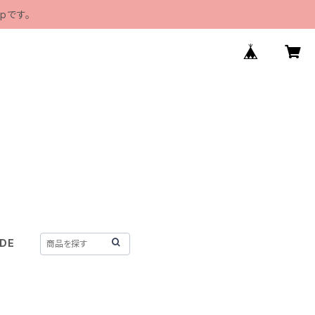
pです。
IDE