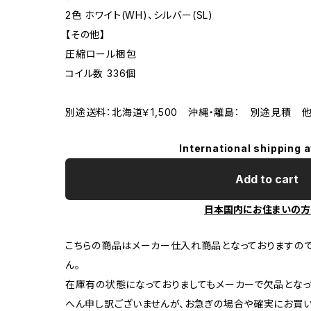
2色 ホワイト(WH)、シルバー(SL)
【その他】
圧縮ロール梱包
コイル数 336個
別途送料：北海道￥1,500 沖縄・離島： 別途見積 
International shipping a
Add to cart
日本国内にお住まいの方
こちらの商品はメーカー仕入れ商品となっておりますの
ん。
在庫有の状態になっておりましてもメーカーで欠品となっ
へん申し訳ございませんが、お急ぎの場合や確実にお買