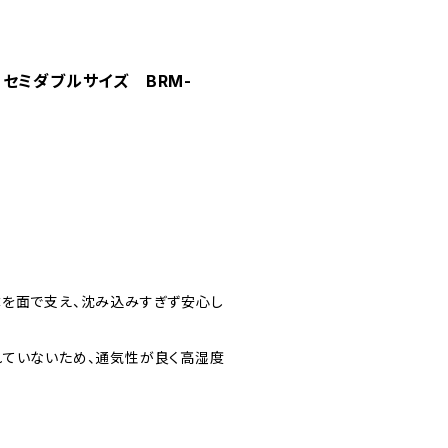
-】セミダブルサイズ BRM-
体を面で支え、沈み込みすぎず安心し
れていないため、通気性が良く高湿度