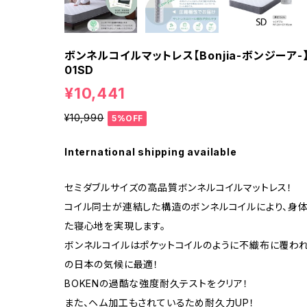
ボンネルコイルマットレス【Bonjia-ボンジーア
01SD
¥10,441
¥10,990
5%OFF
International shipping available
セミダブルサイズの高品質ボンネルコイルマットレス！
コイル同士が連結した構造のボンネルコイルにより、身
た寝心地を実現します。
ボンネルコイルはポケットコイルのように不織布に覆わ
の日本の気候に最適！
BOKENの過酷な強度耐久テストをクリア！
また、ヘム加工もされているため耐久力UP！