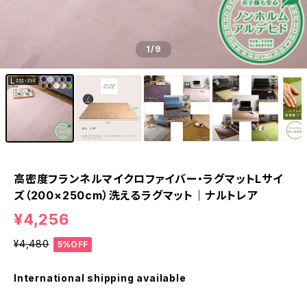
1
/9
高密度フランネルマイクロファイバー・ラグマットLサイ
ズ（200×250cm）洗えるラグマット｜ナルトレア
¥4,256
¥4,480
5%OFF
International shipping available