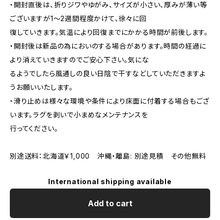
・開封直後は、折りジワやゆがみ、サイズが小さい、厚みが薄い等
ございますが1～2週間程度かけて、徐々に回
復していきます。気温により回復までにかかる時間が前後します。
・開封後は新品の為においのする場合があります。時間の経過に
より消えていきますのでご安心下さい。気にな
るようでしたら風通しの良い日陰で干すなどしていただきますよ
うお願いいたします。
・滑り止めは様々な環境や条件により床面に付着する場合もござ
います。ラグを剥いで小まめなメンテナンスを
行ってください。
別途送料：北海道￥1,000 沖縄・離島: 別途見積 その他無料
International shipping available
Add to cart