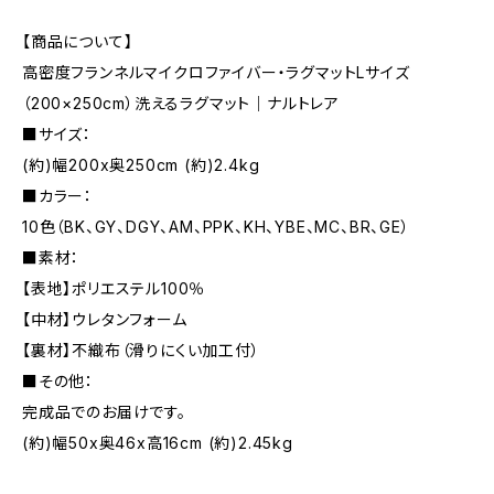
【商品について】
高密度フランネルマイクロファイバー・ラグマットLサイズ
（200×250cm）洗えるラグマット｜ナルトレア
■サイズ：
(約)幅200x奥250cm (約)2.4kg
■カラー：
10色（BK、GY、DGY、AM、PPK、KH、YBE、MC、BR、GE）
■素材：
【表地】ポリエステル100％
【中材】ウレタンフォーム
【裏材】不織布（滑りにくい加工付）
■その他：
完成品でのお届けです。
(約)幅50x奥46x高16cm (約)2.45kg