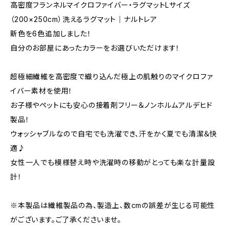
高密度フランネルマイクロファイバー・ラグマットLサイズ
（200×250cm）洗えるラグマット｜ナルトレア
新色を6色追加しました！
自分のお部屋にあったカラーをお選びいただけます！
超極細繊維を高密度で織り込んだ極上の肌触りのマイクロファ
イバー素材を使用！
お子様やペットにも安心の接着剤フリー＆ノンホルムアルデヒド
製品！
ウォッシャブルなので自宅でも洗濯でき、汗をかく夏でも清潔＆快
適♪
女性一人でも模様替え時や洗濯時の移動がとっても楽な計量設
計！
※本製品は繊維製品の為、製造上、数cmの誤差が生じる可能性
がございます。ご了承くださいませ。