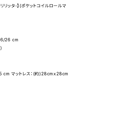
a-リリッタ-】(ポケットコイルロールマ
16/26 cm
）
5 cm マットレス：(約)28cmｘ28cm