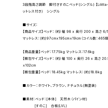
3段階高さ調節 脚付きすのこベッド(シングル) 【Lilitt
ットレス付き) シングル
■サイズ：
【商品サイズ】ベッド：（約）幅 98 x 奥行 200 x 高さ 6/
マットレス：(約)97cmｘ195cmｘ19cm（コイル数：465個
【商品重量】ベッド：17.75kg マットレス：17.6kg
【梱包サイズ】ベッド：（約）幅 100 x 奥行 26 x 高さ 20.
ｘ102cm
【梱包重量】ベッド：18.45kg マットレス：(約)18.8kg
■カラー：ホワイト、ブラウン、ナチュラル(無塗装)
■素材：ベッド：[本体] 天然木（パイン材)
[すのこ] 合板(LVL)