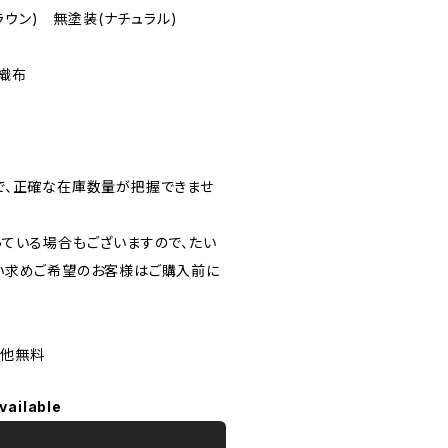
ウン) 無塗装(ナチュラル)
不織布
で、正確な在庫数量が把握できませ
ている場合もございますので、たい
い求めご希望のお客様はご購入前に
の他無料
vailable