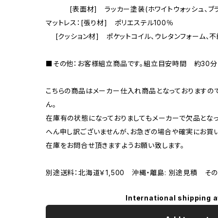
[表面材] ラッカー塗装(ホワイトウォッシュ、ブラ
マットレス：[張り材] ポリエステル100％
[クッション材] ポケットコイル、ウレタンフォーム、
■その他：お客様組立商品です。組立目安時間 約30分
こちらの商品はメーカー仕入れ商品となっておりますの
ん。
在庫有の状態になっておりましてもメーカーで欠品となっ
へん申し訳ございませんが、お急ぎの場合や確実にお買
在庫をお問合せ頂きますようお願い致します。
別途送料：北海道￥1,500 沖縄・離島: 別途見積 そ
International shipping a