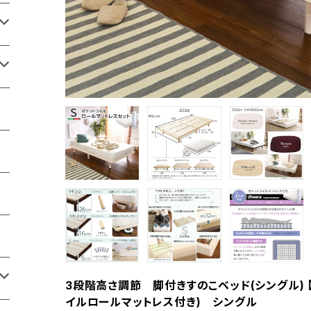
3段階高さ調節 脚付きすのこベッド(シングル) 【Li
イルロールマットレス付き) シングル