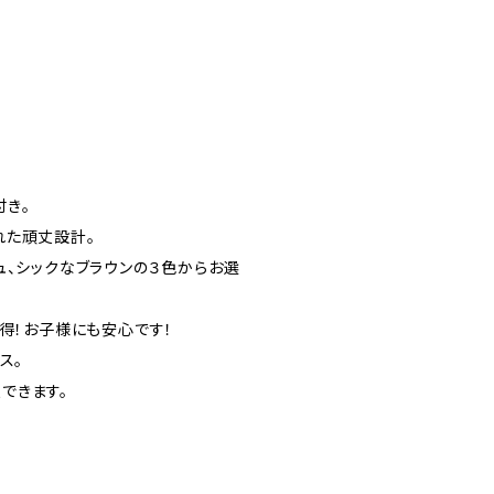
付き。
れた頑丈設計。
ュ、シックなブラウンの３色からお選
得！お子様にも安心です！
ス。
できます。