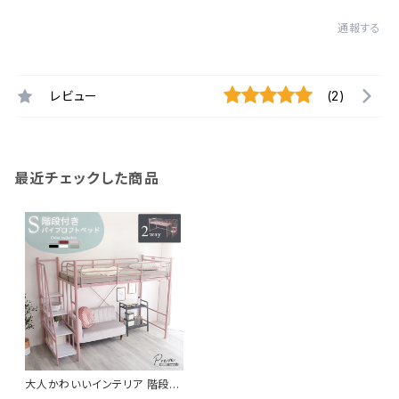
通報する
レビュー
(2)
最近チェックした商品
大人かわいいインテリア 階段付
き パイプロフトベッド【Preve-