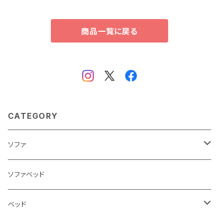
商品一覧に戻る
CATEGORY
ソファ
3人掛け
ソファベッド
2.5人掛け
ベッド