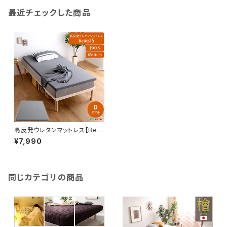
最近チェックした商品
高反発ウレタンマットレス【Bele
za5-ベレーザ・ファイブ-】(ダブ
¥7,990
ル)
同じカテゴリの商品