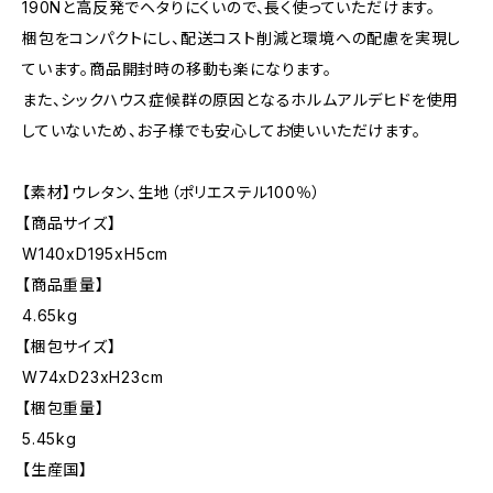
190Nと高反発でヘタりにくいので、長く使っていただけます。
梱包をコンパクトにし、配送コスト削減と環境への配慮を実現し
ています。商品開封時の移動も楽になります。
また、シックハウス症候群の原因となるホルムアルデヒドを使用
していないため、お子様でも安心してお使いいただけます。
【素材】ウレタン、生地（ポリエステル100％）
【商品サイズ】
W140xD195xH5cm
【商品重量】
4.65kg
【梱包サイズ】
W74xD23xH23cm
【梱包重量】
5.45kg
【生産国】