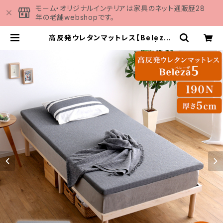
モーム・オリジナルインテリアは家具のネット通販歴28
年の老舗webshopです。
高反発ウレタンマットレス【Beleza5
-ベレーザ・ファイブ-】(ダブル) | 家具
の通販専門店 MOMU